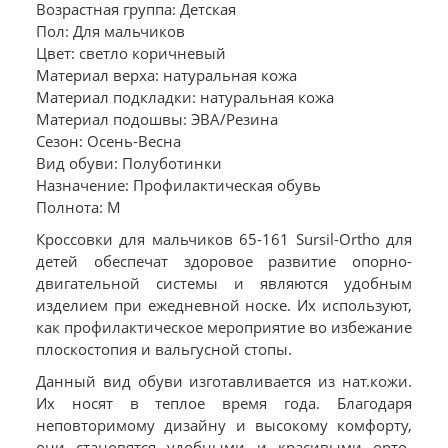
Возрастная группа: Детская
Пол: Для мальчиков
Цвет: светло коричневый
Материал верха: натуральная кожа
Материал подкладки: натуральная кожа
Материал подошвы: ЭВА/Резина
Сезон: Осень-Весна
Вид обуви: Полуботинки
Назначение: Профилактическая обувь
Полнота: M
Кроссовки для мальчиков 65-161 Sursil-Ortho для
детей обеспечат здоровое развитие опорно-
двигательной системы и являются удобным
изделием при ежедневной носке. Их используют,
как профилактическое мероприятие во избежание
плоскостопия и вальгусной стопы.
Данный вид обуви изготавливается из нат.кожи.
Их носят в теплое время года. Благодаря
неповторимому дизайну и высокому комфорту,
они становятся удобными и красивыми орто-