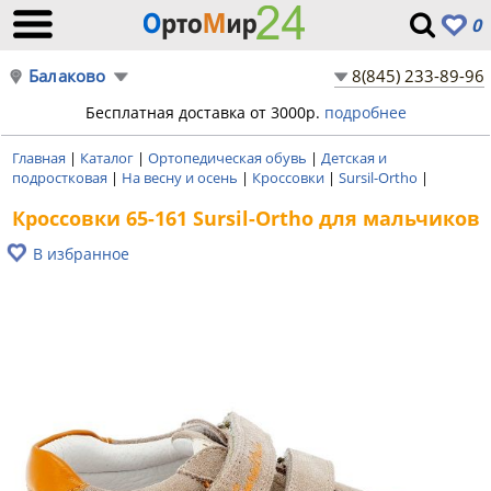
0
Балаково
8(845) 233-89-96
Бесплатная доставка от 3000р.
подробнее
Главная
|
Каталог
|
Ортопедическая обувь
|
Детская и
подростковая
|
На весну и осень
|
Кроссовки
|
Sursil-Ortho
|
Кроссовки 65-161 Sursil-Ortho для мальчиков
В избранное