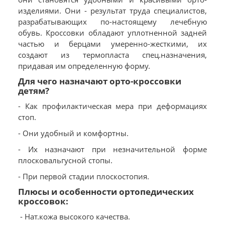
изделиями. Они - результат труда специалистов,
разрабатывающих по-настоящему лечебную
обувь. Кроссовки обладают уплотненной задней
частью и берцами умеренно-жесткими, их
создают из термопласта спец.назначения,
придавая им определенную форму.
Для чего назначают орто-кроссовки
детям?
- Как профилактическая мера при деформациях
стоп.
- Они удобный и комфортны.
- Их назначают при незначительной форме
плосковальгусной стопы.
- При первой стадии плоскостопия.
Плюсы и особенности ортопедических
кроссовок:
- Нат.кожа высокого качества.