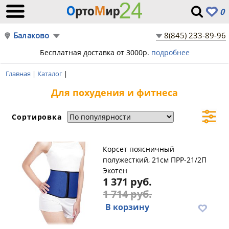
0
Балаково
8(845) 233-89-96
Бесплатная доставка от 3000р.
подробнее
Главная
|
Каталог
|
Для похудения и фитнеса
Сортировка
Корсет поясничный
полужесткий, 21см ПРР-21/2П
Экотен
1 371 руб.
1 714 руб.
В корзину