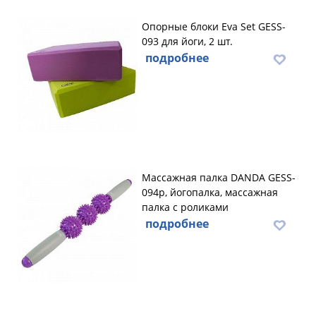
Опорные блоки Eva Set GESS-
093 для йоги, 2 шт.
подробнее
Массажная палка DANDA GESS-
094p, йогопалка, массажная
палка с роликами
подробнее