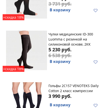
3 731 руб.
В корзину
+скидка 18%
Чулки медицинские ID-300
Luomma с резинкой на
силиконовой основе, 2КК
5 230 руб.
6 538 руб.
В корзину
+скидка 18%
Гольфы 2C157 VENOTEKS Daily
Cotton 2 класс компрессии
3 990 руб.
В корзину