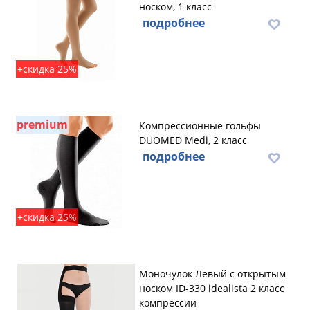
носком, 1 класс
подробнее
+скидка 25%
premium
Компрессионные гольфы
DUOMED Medi, 2 класс
подробнее
+скидка 25%
Моночулок Левый с открытым
носком ID-330 idealista 2 класс
компрессии