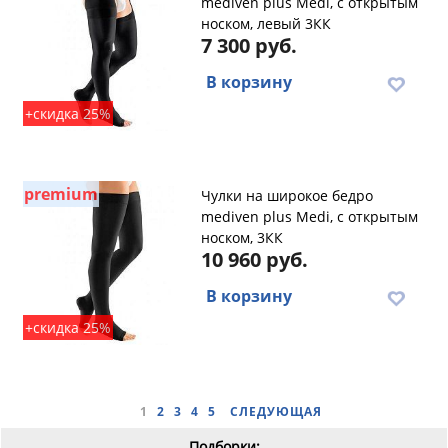
mediven plus Medi, с открытым
носком, левый 3КК
7 300 руб.
В корзину
+скидка 25%
premium
Чулки на широкое бедро
mediven plus Medi, с открытым
носком, 3КК
10 960 руб.
В корзину
+скидка 25%
1
2
3
4
5
СЛЕДУЮЩАЯ
Подборки: