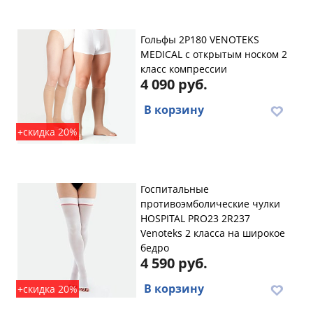
Гольфы 2P180 VENOTEKS
MEDICAL с открытым носком 2
класс компрессии
4 090 руб.
В корзину
+скидка 20%
Госпитальные
противоэмболические чулки
HOSPITAL PRO23 2R237
Venoteks 2 класса на широкое
бедро
4 590 руб.
В корзину
+скидка 20%