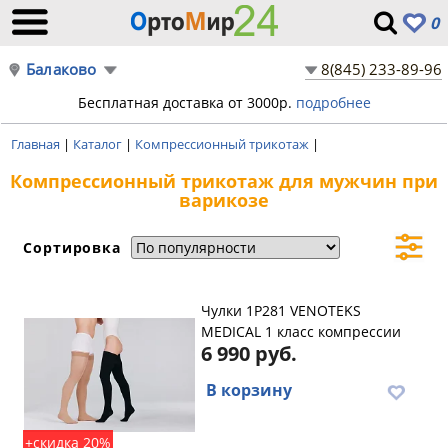
0
Балаково
8(845) 233-89-96
Бесплатная доставка от 3000р.
подробнее
Главная
|
Каталог
|
Компрессионный трикотаж
|
Компрессионный трикотаж для мужчин при
варикозе
Сортировка
Чулки 1P281 VENOTEKS
MEDICAL 1 класс компрессии
6 990 руб.
В корзину
+скидка 20%