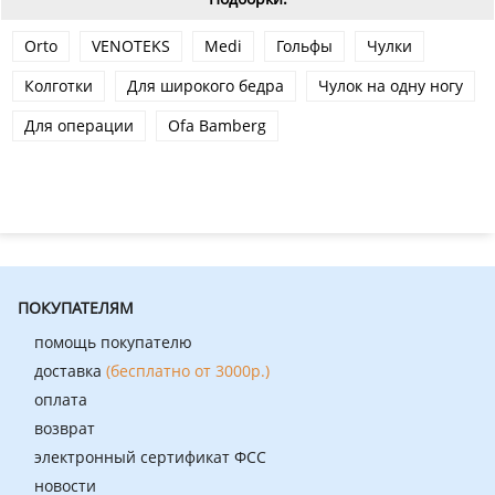
Orto
VENOTEKS
Medi
Гольфы
Чулки
Колготки
Для широкого бедра
Чулок на одну ногу
Для операции
Ofa Bamberg
ПОКУПАТЕЛЯМ
помощь покупателю
доставка
(бесплатно от 3000р.)
оплата
возврат
электронный сертификат ФСС
новости