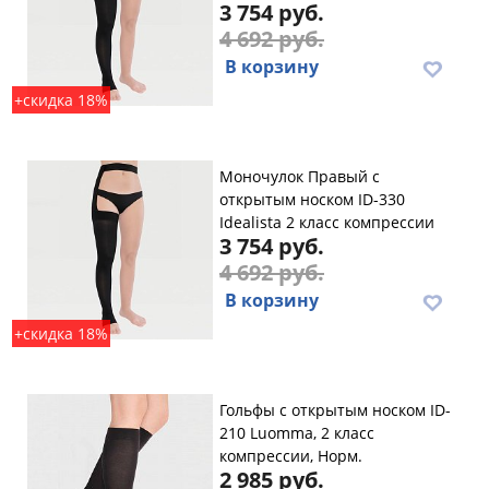
3 754 руб.
4 692 руб.
В корзину
+скидка 18%
Моночулок Правый с
открытым носком ID-330
Idealista 2 класс компрессии
3 754 руб.
4 692 руб.
В корзину
+скидка 18%
Гольфы с открытым носком ID-
210 Luomma, 2 класс
компрессии, Норм.
2 985 руб.