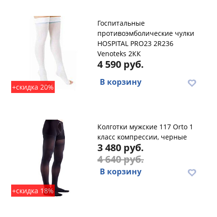
Госпитальные
противоэмболические чулки
HOSPITAL PRO23 2R236
Venoteks 2КК
4 590 руб.
В корзину
+скидка 20%
Колготки мужские 117 Orto 1
класс компрессии, черные
3 480 руб.
4 640 руб.
В корзину
+скидка 18%