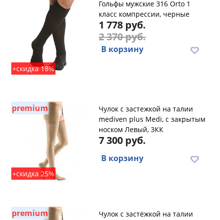
Гольфы мужские 316 Orto 1
класс компрессии, черные
1 778 руб.
2 370 руб.
В корзину
+скидка 18%
premium
Чулок с застежкой на талии
mediven plus Medi, с закрытым
носком Левый, 3КК
7 300 руб.
В корзину
+скидка 25%
premium
Чулок с застёжкой на талии