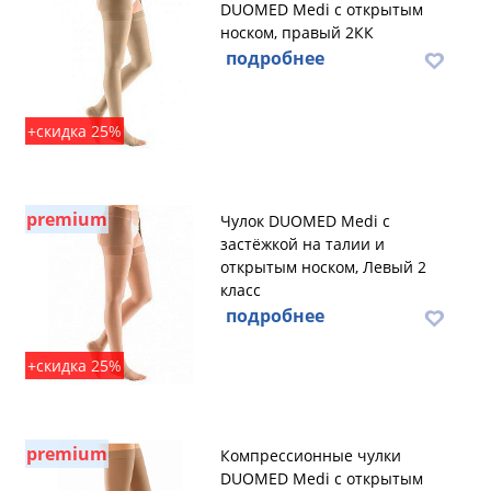
DUOMED Medi с открытым
носком, правый 2КК
подробнее
+скидка 25%
premium
Чулок DUOMED Medi с
застёжкой на талии и
открытым носком, Левый 2
класс
подробнее
+скидка 25%
premium
Компрессионные чулки
DUOMED Medi с открытым