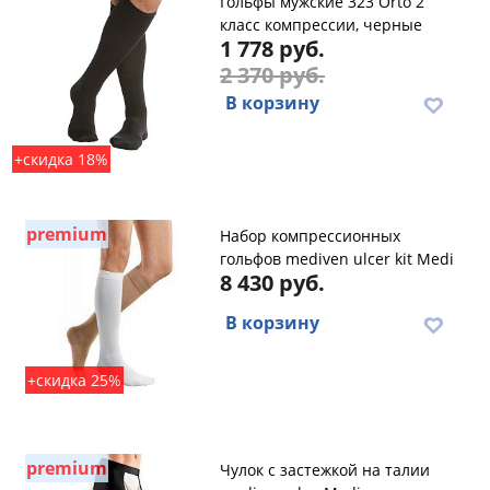
Гольфы мужские 323 Orto 2
класс компрессии, черные
1 778 руб.
2 370 руб.
В корзину
+скидка 18%
premium
Набор компрессионных
гольфов mediven ulcer kit Medi
8 430 руб.
В корзину
+скидка 25%
premium
Чулок с застежкой на талии