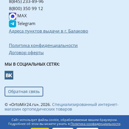
8(845) 233-89-96
8(800) 350 99 12
MAX
Telegram
Адреса пунктов выдачи в г. Балаково
Политика конфиденциальности
Договор оферты
МЫ В СОЦИАЛЬНЫХ СЕТЯХ:
Обратная связь
© «OrtoMir24.ru», 2026.
Специализированный интернет-
магазин ортопедических товаров
Сайт использует файлы cookie, обрабатываемые вашим браузером.
Подробнее об этом вы можете узнать в
Политика конфиденциальности
.
0