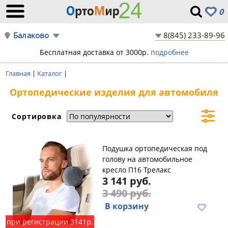
0
Балаково
8(845) 233-89-96
Бесплатная доставка от 3000р.
подробнее
Главная
|
Каталог
|
Ортопедические изделия для автомобиля
Сортировка
Подушка ортопедическая под
голову на автомобильное
кресло П16 Трелакс
3 141 руб.
3 490 руб.
В корзину
при регистрации 3141р.