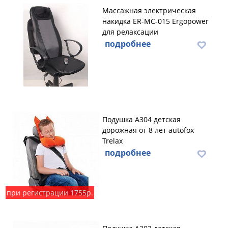
Массажная электрическая
накидка ER-MC-015 Ergopower
для релаксации
подробнее
Подушка А304 детская
дорожная от 8 лет autofox
Trelax
подробнее
при регистрации 1755р.