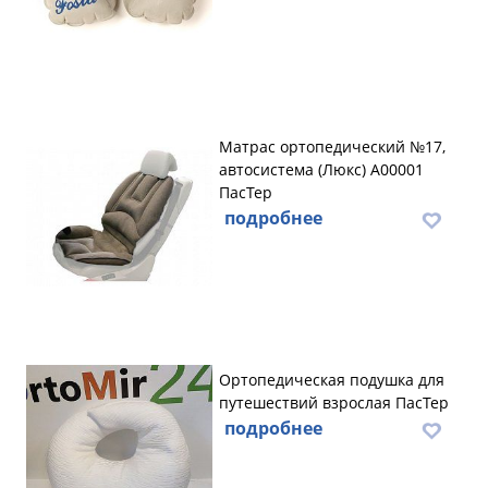
Матрас ортопедический №17,
автосистема (Люкс) А00001
ПасТер
подробнее
Ортопедическая подушка для
путешествий взрослая ПасТер
подробнее