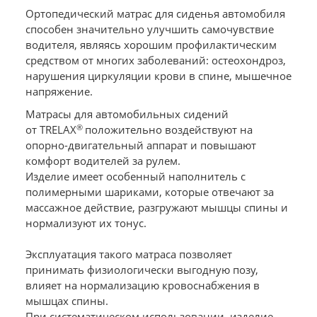
Ортопедический матрас для сиденья автомобиля
способен значительно улучшить самочувствие
водителя, являясь хорошим профилактическим
средством от многих заболеваний: остеохондроз,
нарушения циркуляции крови в спине, мышечное
напряжение.
Матрасы для автомобильных сидений
®
от TRELAX
положительно воздействуют на
опорно-двигательный аппарат и повышают
комфорт водителей за рулем.
Изделие имеет особенный наполнитель с
полимерными шариками, которые отвечают за
массажное действие, разгружают мышцы спины и
нормализуют их тонус.
Эксплуатация такого матраса позволяет
принимать физиологически выгодную позу,
влияет на нормализацию кровоснабжения в
мышцах спины.
При систематическом использовании, изделие