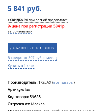
5 841 руб.
+ СКИДКА 3%
при полной предоплате*
% цена при регистрации 5841р.
авторизоваться
ДОБАВИТЬ В КОРЗИНУ
В кредит от 307 руб. в месяц
Купить в 1 клик
Производитель:
TRELAX
(
все товары
)
Артикул:
lux
Код товара:
59685
Отгрузка из:
Москва