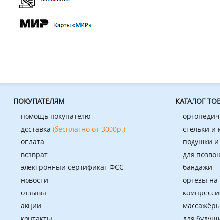
ПОКУПАТЕЛЯМ
КАТАЛОГ ТО
помощь покупателю
ортопедич
доставка
(бесплатно от 3000р.)
стельки и
оплата
подушки и
возврат
для позво
электронный сертификат ФСС
бандажи
новости
ортезы на
отзывы
компресси
акции
массажёры
контакты
для будущ