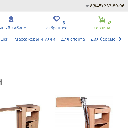
8(845) 233-89-96
0
0
чный Кабинет
Избранное
Корзина
ушки
Массажеры и мячи
Для спорта
Для беременных