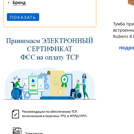
Бренд
Тумба при
встроенн
Rubens 8 
подро