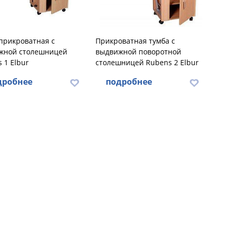
прикроватная с
Прикроватная тумба с
жной столешницей
выдвижной поворотной
 1 Elbur
столешницей Rubens 2 Elbur
дробнее
подробнее