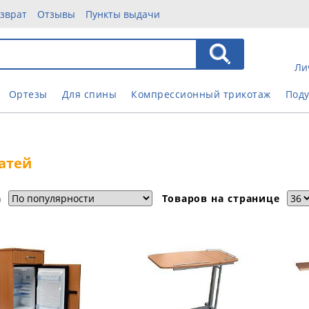
зврат
Отзывы
Пункты выдачи
Ли
Ортезы
Для спины
Компрессионный трикотаж
Под
атей
а
Товаров на странице