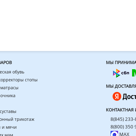
ВАРОВ
МЫ ПРИНИМА
еская обувь
 корректоры стопы
МЫ ДОСТАВЛ
 матрасы
ночника
КОНТАКТНАЯ
 суставы
8(845) 233-
онный трикотаж
8(800) 350 
 и мячи
MAX
их мам