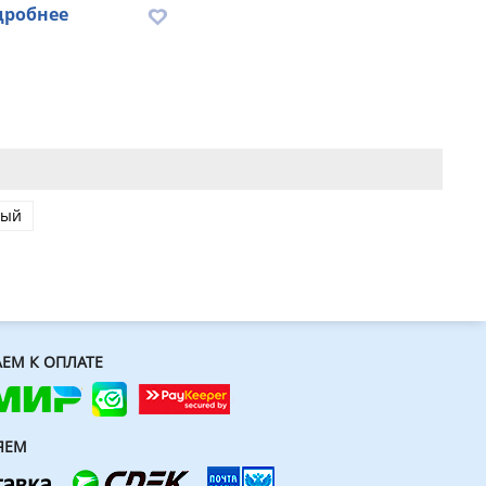
дробнее
ный
ЕМ К ОПЛАТЕ
ЯЕМ