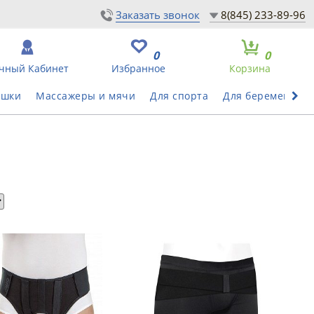
Заказать звонок
8(845) 233-89-96
0
0
чный Кабинет
Избранное
Корзина
ушки
Массажеры и мячи
Для спорта
Для беременных