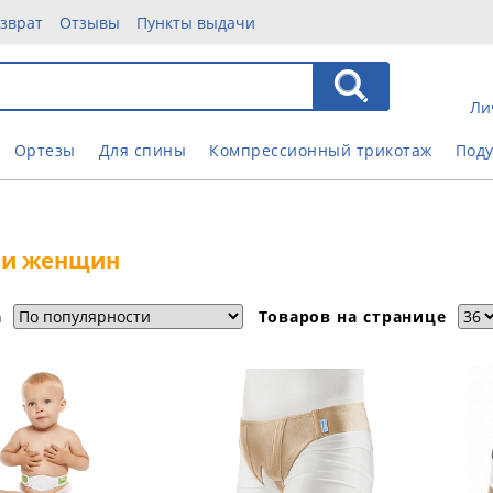
зврат
Отзывы
Пункты выдачи
Ли
Ортезы
Для спины
Компрессионный трикотаж
Под
 и женщин
а
Товаров на странице