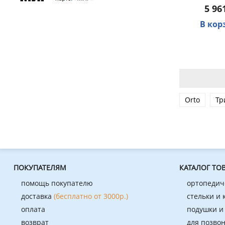
5 96
В кор
Orto
Тр
ПОКУПАТЕЛЯМ
КАТАЛОГ ТО
помощь покупателю
ортопедич
доставка
(бесплатно от 3000р.)
стельки и
оплата
подушки и
возврат
для позво