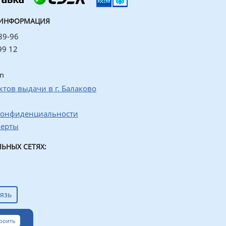
 ИНФОРМАЦИЯ
89-96
99 12
m
ктов выдачи в г. Балаково
конфиденциальности
ферты
ЬНЫХ СЕТЯХ:
язь
роить