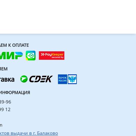
ЕМ К ОПЛАТЕ
ЯЕМ
 ИНФОРМАЦИЯ
89-96
99 12
m
ктов выдачи в г. Балаково