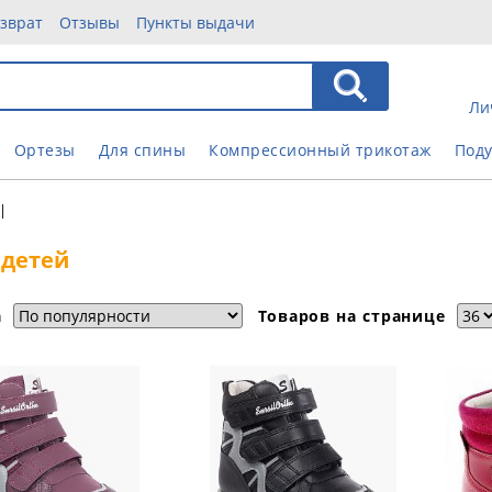
зврат
Отзывы
Пункты выдачи
Ли
Ортезы
Для спины
Компрессионный трикотаж
Под
|
 детей
а
Товаров на странице