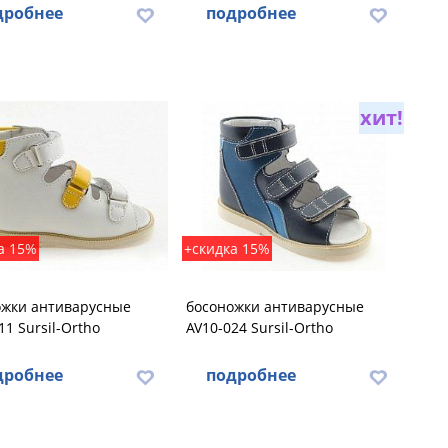
дробнее
подробнее
хит!
а 15%
+скидка 15%
ожки антиварусные
босоножки антиварусные
11 Sursil-Ortho
AV10-024 Sursil-Ortho
дробнее
подробнее