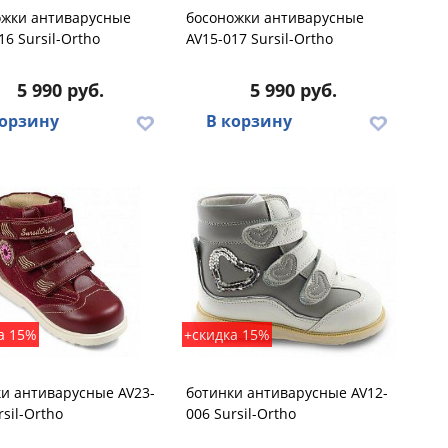
ожки антиварусные
босоножки антиварусные
16 Sursil-Ortho
AV15-017 Sursil-Ortho
5 990 руб.
5 990 руб.
корзину
В корзину
а 15%
+скидка 15%
и антиварусные AV23-
ботинки антиварусные AV12-
rsil-Ortho
006 Sursil-Ortho