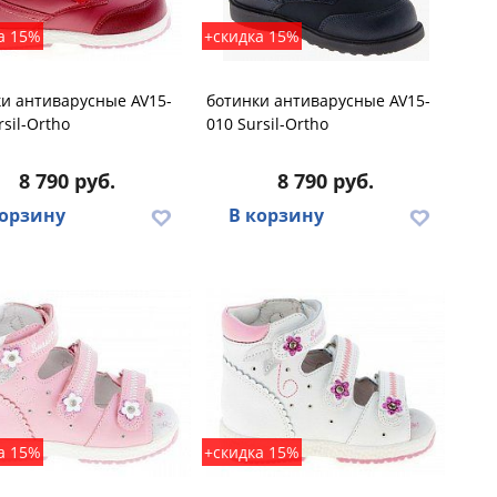
а 15%
+скидка 15%
и антиварусные AV15-
ботинки антиварусные AV15-
rsil-Ortho
010 Sursil-Ortho
8 790 руб.
8 790 руб.
корзину
В корзину
а 15%
+скидка 15%