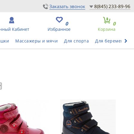
Заказать звонок
8(845) 233-89-96
0
0
чный Кабинет
Избранное
Корзина
ушки
Массажеры и мячи
Для спорта
Для беременных