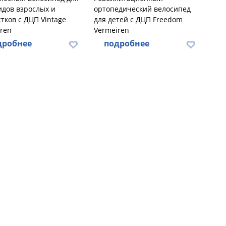
дов взрослых и
ортопедический велосипед
тков с ДЦП Vintage
для детей с ДЦП Freedom
ren
Vermeiren
дробнее
подробнее