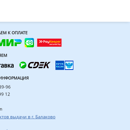
ЕМ К ОПЛАТЕ
ЯЕМ
 ИНФОРМАЦИЯ
89-96
99 12
m
ктов выдачи в г. Балаково