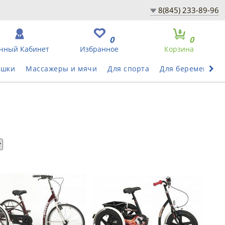
8(845) 233-89-96
0
0
чный Кабинет
Избранное
Корзина
ушки
Массажеры и мячи
Для спорта
Для беременных