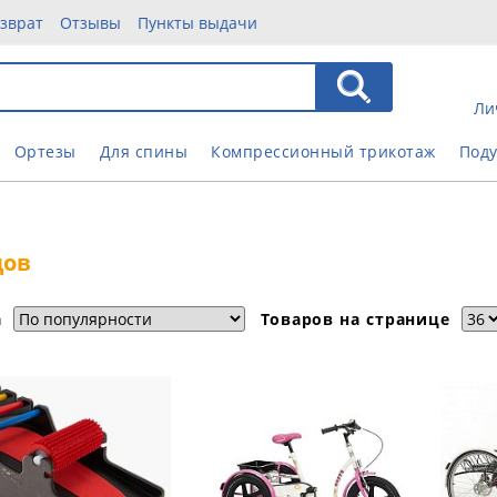
зврат
Отзывы
Пункты выдачи
Ли
Ортезы
Для спины
Компрессионный трикотаж
Под
дов
а
Товаров на странице