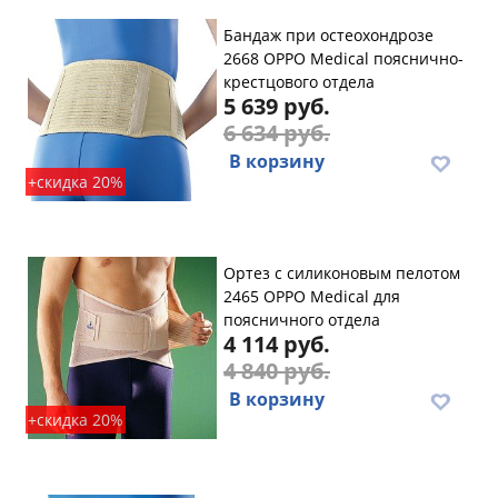
Бандаж при остеохондрозе
2668 OPPO Medical пояснично-
крестцового отдела
5 639 руб.
6 634 руб.
В корзину
+скидка 20%
Ортез с силиконовым пелотом
2465 OPPO Medical для
поясничного отдела
4 114 руб.
4 840 руб.
В корзину
+скидка 20%