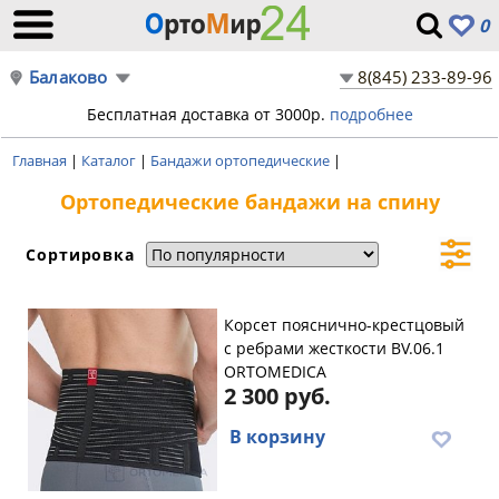
0
Балаково
8(845) 233-89-96
Бесплатная доставка от 3000р.
подробнее
Главная
|
Каталог
|
Бандажи ортопедические
|
Ортопедические бандажи на спину
Сортировка
Корсет пояснично-крестцовый
с ребрами жесткости BV.06.1
ORTOMEDICA
2 300 руб.
В корзину