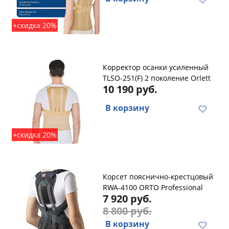
+скидка 20%
Корректор осанки усиленный
TLSO-251(F) 2 поколение Orlett
10 190 руб.
В корзину
+скидка 20%
Корсет пояснично-крестцовый
RWA-4100 ORTO Professional
7 920 руб.
8 800 руб.
В корзину