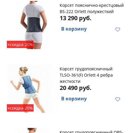
Корсет пояснично-крестцовый
BS-222 Orlett полужесткий
13 290 руб.
В корзину
+скидка 20%
Корсет грудопоясничный
TLSO-361(F) Orlett 4 ребра
жесткости
20 490 руб.
В корзину
+скидка 20%
Корсет грудопоясничный OBS-