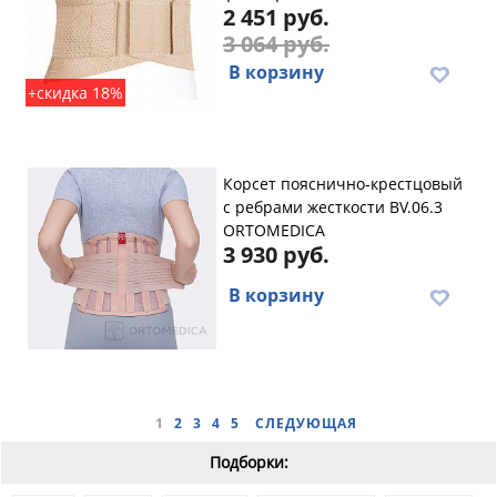
2 451 руб.
3 064 руб.
В корзину
+скидка 18%
Корсет пояснично-крестцовый
с ребрами жесткости BV.06.3
ORTOMEDICA
3 930 руб.
В корзину
1
2
3
4
5
СЛЕДУЮЩАЯ
Подборки: