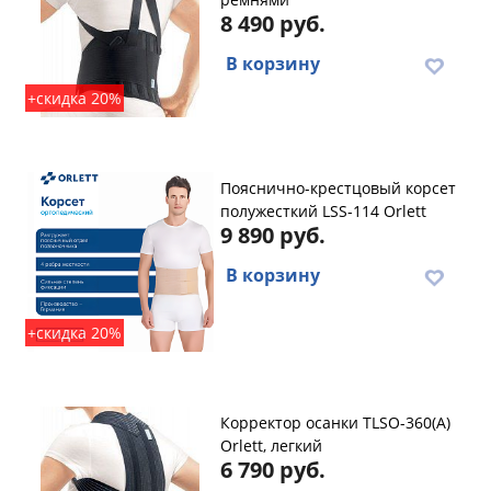
8 490 руб.
В корзину
+скидка 20%
Пояснично-крестцовый корсет
полужесткий LSS-114 Orlett
9 890 руб.
В корзину
+скидка 20%
Корректор осанки TLSO-360(A)
Orlett, легкий
6 790 руб.