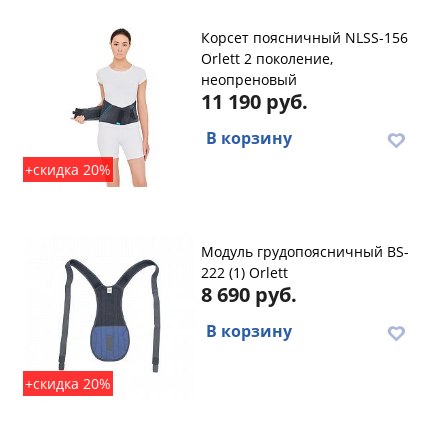
Корсет поясничный NLSS-156
Orlett 2 поколение,
неопреновый
11 190 руб.
В корзину
+скидка 20%
Модуль грудопоясничный BS-
222 (1) Orlett
8 690 руб.
В корзину
+скидка 20%