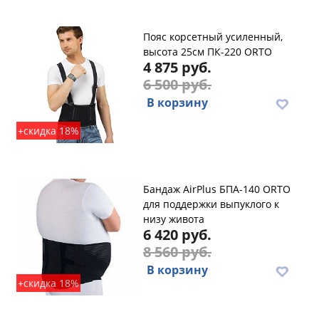
Пояс корсетный усиленный,
высота 25см ПК-220 ORTO
4 875 руб.
6 500 руб.
В корзину
+скидка 18%
Бандаж AirPlus БПА-140 ORTO
для поддержки выпуклого к
низу живота
6 420 руб.
8 560 руб.
В корзину
+скидка 18%