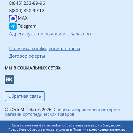
8(845) 233-89-96
8(800) 350 99 12
MAX
Telegram
Адреса пунктов выдачи в г. Балаково
Политика конфиденциальности
Договор оферты
МЫ В СОЦИАЛЬНЫХ СЕТЯХ:
Обратная связь
© «OrtoMir24.ru», 2026.
Специализированный интернет-
магазин ортопедических товаров
Сайт использует файлы cookie, обрабатываемые вашим браузером.
Подробнее об этом вы можете узнать в
Политика конфиденциальности
.
0