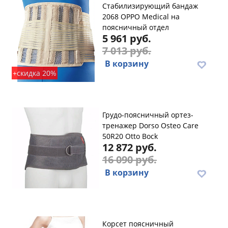
Стабилизирующий бандаж
2068 OPPO Medical на
поясничный отдел
5 961 руб.
7 013 руб.
В корзину
+скидка 20%
Грудо-поясничный ортез-
тренажер Dorso Osteo Care
50R20 Otto Bock
12 872 руб.
16 090 руб.
В корзину
Корсет поясничный