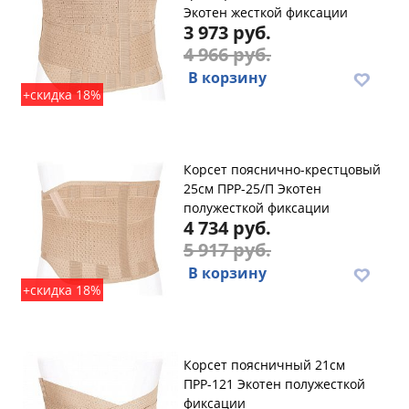
Экотен жесткой фиксации
3 973 руб.
4 966 руб.
В корзину
+скидка 18%
Корсет пояснично-крестцовый
25см ПРР-25/П Экотен
полужесткой фиксации
4 734 руб.
5 917 руб.
В корзину
+скидка 18%
Корсет поясничный 21см
ПРР-121 Экотен полужесткой
фиксации