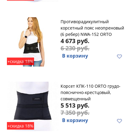
Противорадикулитный
корсетный пояс неопреновый
(6 ребер) NWA-152 ORTO
4 673 руб.
6 230 руб.
В корзину
+скидка 18%
Корсет КПК-110 ORTO грудо-
пояснично-крестцовый,
совмещенный
5 513 руб.
7 350 руб.
В корзину
+скидка 18%