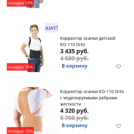
+скидка 18%
хит!
Корректор осанки детский
КО-110 Orto
3 435 руб.
4 580 руб.
В корзину
+скидка 18%
Корректор осанки КО-110 Orto
с моделируемыми ребрами
жесткости
4 320 руб.
5 760 руб.
В корзину
+скидка 18%