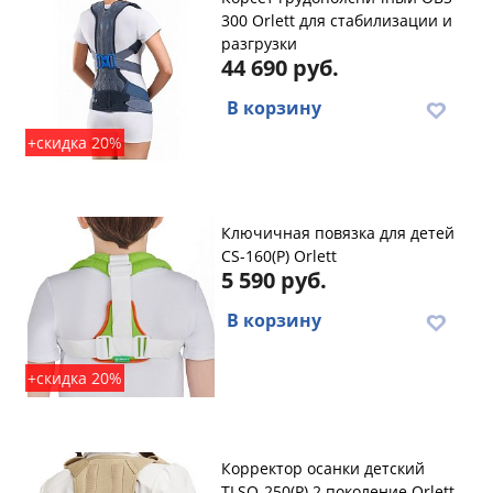
300 Orlett для стабилизации и
разгрузки
44 690 руб.
В корзину
+скидка 20%
Ключичная повязка для детей
CS-160(P) Orlett
5 590 руб.
В корзину
+скидка 20%
Корректор осанки детский
TLSO-250(P) 2 поколение Orlett