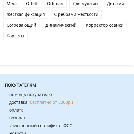
Medi
Orlett
Orliman
Для мужчин
Детский
Жесткая фиксация
С ребрами жесткости
Согревающий
Динамический
Корректор осанки
Корсеты
ПОКУПАТЕЛЯМ
помощь покупателю
доставка
(бесплатно от 3000р.)
оплата
возврат
электронный сертификат ФСС
новости