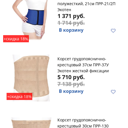
полужесткий, 21см ПРР-21/2П
Экотен
1 371 руб.
1 714 руб.
В корзину
+скидка 18%
Корсет грудопояснично-
крестцовый 37см ПРР-37У
Экотен жесткой фиксации
5 710 руб.
7 138 руб.
В корзину
+скидка 18%
Корсет грудопояснично-
крестцовый 30см ПРР-130