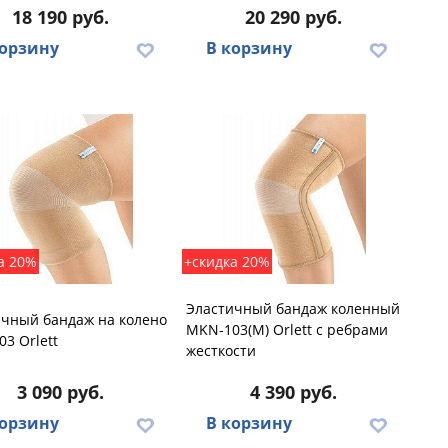
18 190 руб.
20 290 руб.
корзину
В корзину
а 20%
+скидка 20%
Эластичный бандаж коленный
ичный бандаж на колено
MKN-103(M) Orlett с ребрами
3 Orlett
жесткости
3 090 руб.
4 390 руб.
корзину
В корзину