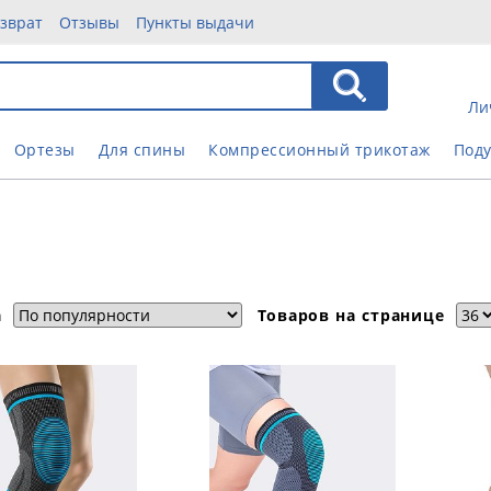
зврат
Отзывы
Пункты выдачи
Ли
Ортезы
Для спины
Компрессионный трикотаж
Под
а
Товаров на странице