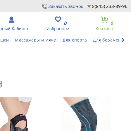
Заказать звонок
8(845) 233-89-96
0
0
чный Кабинет
Избранное
Корзина
ушки
Массажеры и мячи
Для спорта
Для беременных