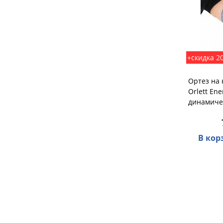
+скидка 2
Ортез на
Orlett Ene
динамиче
В кор