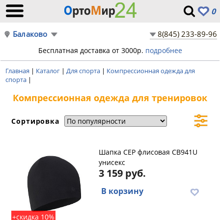
0
Балаково
8(845) 233-89-96
Бесплатная доставка от 3000р.
подробнее
Главная
|
Каталог
|
Для спорта
|
Компрессионная одежда для
спорта
|
Компрессионная одежда для тренировок
Сортировка
Шапка CEP флисовая CB941U
унисекс
3 159 руб.
В корзину
+скидка 10%