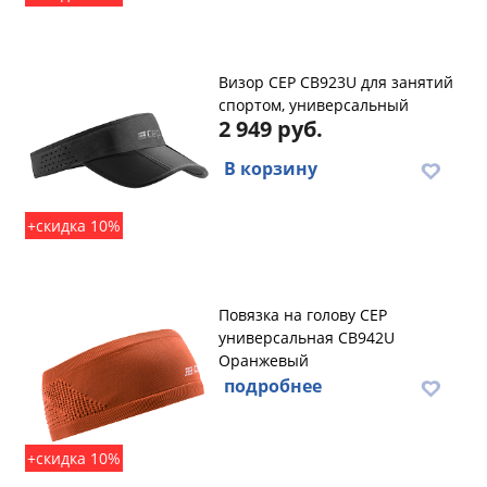
Визор CEP CB923U для занятий
спортом, универсальный
2 949 руб.
В корзину
+скидка 10%
Повязка на голову CEP
универсальная CB942U
Оранжевый
подробнее
+скидка 10%