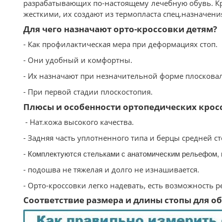
разрабатывающих по-настоящему лечебную обувь. К
жесткими, их создают из термопласта спец.назначен
Для чего назначают орто-кроссовки детям?
- Как профилактическая мера при деформациях стоп.
- Они удобный и комфортны.
- Их назначают при незначительной форме плосковал
- При первой стадии плоскостопия.
Плюсы и особенности ортопедических крос
- Нат.кожа высокого качества.
- Задняя часть уплотненного типа и берцы средней ст
- Комплектуются стельками с анатомическим рельефом,
- подошва не тяжелая и долго не изнашивается.
- Орто-кроссовки легко надевать, есть возможность 
Соответствие размера и длины стопы для обу