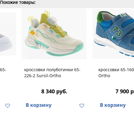
Похожие товары:
65-
кроссовки полуботинки 65-
кроссовки 65-160 
226-2 Sursil-Ortho
Ortho
8 340 руб.
7 900 р
В корзину
В корзину