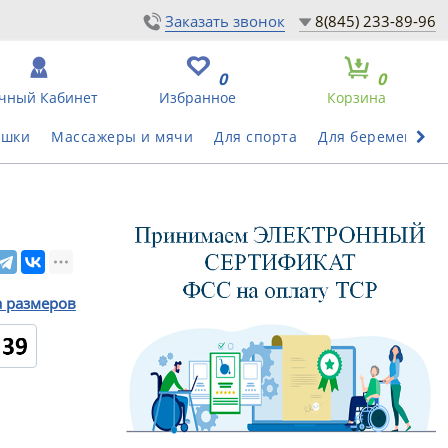
Заказать звонок
8(845) 233-89-96
0
0
чный Кабинет
Избранное
Корзина
ушки
Массажеры и мячи
Для спорта
Для беременных
а размеров