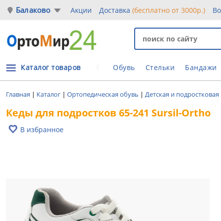
Балаково
Акции
Доставка
(бесплатно от 3000р.)
Во
Каталог товаров
Обувь
Стельки
Бандажи
Главная
|
Каталог
|
Ортопедическая обувь
|
Детская и подростковая
Кеды для подростков 65-241 Sursil-Ortho
В избранное