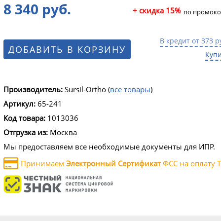
8 340 руб.
+ скидка 15%
по промоко
В кредит от 373 р
ДОБАВИТЬ В КОРЗИНУ
Купи
Производитель:
Sursil-Ortho
(
все товары
)
Артикул:
65-241
Код товара:
1013036
Отгрузка из:
Москва
Мы предоставляем все необходимые документы для ИПР.
Принимаем
Электронный Сертификат
ФСС на оплату Т