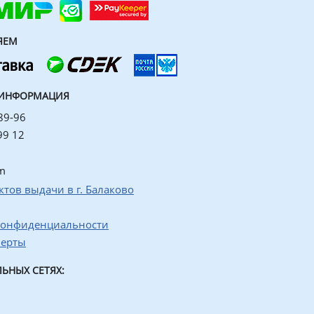
ЯЕМ
 ИНФОРМАЦИЯ
89-96
99 12
m
ктов выдачи в г. Балаково
конфиденциальности
ферты
ЬНЫХ СЕТЯХ: