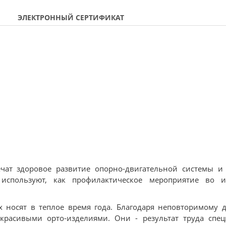
ЭЛЕКТРОННЫЙ СЕРТИФИКАТ
печат здоровое развитие опорно-двигательной системы и
спользуют, как профилактическое мероприятие во и
х носят в теплое время года. Благодаря неповторимому 
расивыми орто-изделиями. Они - результат труда спец