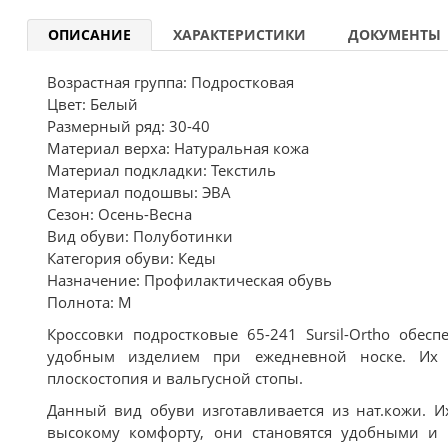
ОПИСАНИЕ
ХАРАКТЕРИСТИКИ
ДОКУМЕНТЫ
Возрастная группа: Подростковая
Цвет: Белый
Размерный ряд: 30-40
Материал верха: Натуральная кожа
Материал подкладки: Текстиль
Материал подошвы: ЭВА
Сезон: Осень-Весна
Вид обуви: Полуботинки
Категория обуви: Кеды
Назначение: Профилактическая обувь
Полнота: M
Кроссовки подростковые 65-241 Sursil-Ortho обес
удобным изделием при ежедневной носке. Их и
плоскостопия и вальгусной стопы.
Данный вид обуви изготавливается из нат.кожи. И
высокому комфорту, они становятся удобными и к