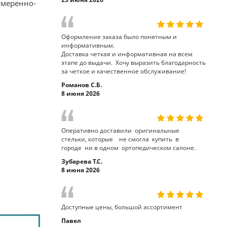
умеренно-
Оформление заказа было понятным и
информативным.
Доставка четкая и информативная на всем
этапе до выдачи. Хочу выразить благодарность
за четкое и качественное обслуживание!
Романов С.Б.
8 июня 2026
Оперативно доставили оригинальные
стельки, которые не смогла купить в
городе ни в одном ортопедическом салоне.
Зубарева Т.С.
8 июня 2026
Доступные цены, большой ассортимент
Павел