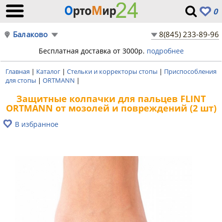
0
Балаково
8(845) 233-89-96
Бесплатная доставка от 3000р.
подробнее
Главная
|
Каталог
|
Стельки и корректоры стопы
|
Приспособления
для стопы
|
ORTMANN
|
Защитные колпачки для пальцев FLINT
ORTMANN от мозолей и повреждений (2 шт)
В избранное