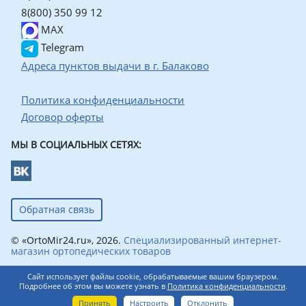
8(800) 350 99 12
MAX
Telegram
Адреса пунктов выдачи в г. Балаково
Политика конфиденциальности
Договор оферты
МЫ В СОЦИАЛЬНЫХ СЕТЯХ:
Обратная связь
© «OrtoMir24.ru», 2026.
Специализированный интернет-
магазин ортопедических товаров
Сайт использует файлы cookie, обрабатываемые вашим браузером.
Подробнее об этом вы можете узнать в
Политика конфиденциальности
.
0
Принять
Настроить
Отклонить