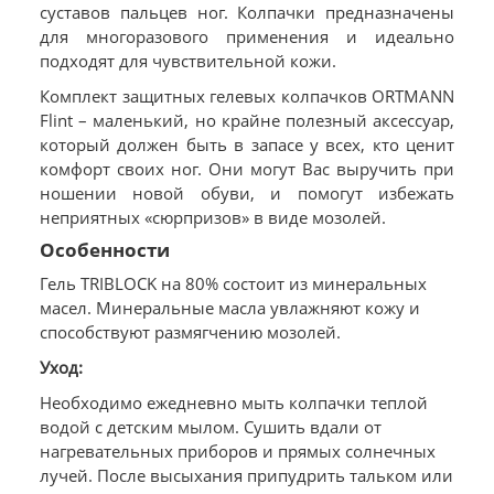
суставов пальцев ног. Колпачки предназначены
для многоразового применения и идеально
подходят для чувствительной кожи.
Комплект защитных гелевых колпачков ORTMANN
Flint – маленький, но крайне полезный аксессуар,
который должен быть в запасе у всех, кто ценит
комфорт своих ног. Они могут Вас выручить при
ношении новой обуви, и помогут избежать
неприятных «сюрпризов» в виде мозолей.
Особенности
Гель TRIBLOCK на 80% состоит из минеральных
масел. Минеральные масла увлажняют кожу и
способствуют размягчению мозолей.
Уход:
Необходимо ежедневно мыть колпачки теплой
водой с детским мылом. Сушить вдали от
нагревательных приборов и прямых солнечных
лучей. После высыхания припудрить тальком или