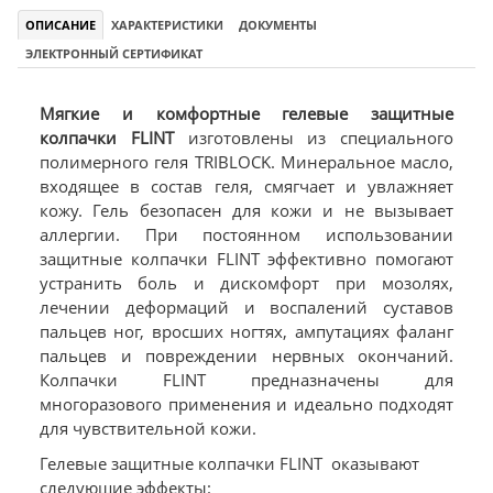
ОПИСАНИЕ
ХАРАКТЕРИСТИКИ
ДОКУМЕНТЫ
ЭЛЕКТРОННЫЙ СЕРТИФИКАТ
Мягкие и комфортные гелевые защитные
колпачки FLINT
изготовлены из специального
полимерного геля TRIBLOCK. Минеральное масло,
входящее в состав геля, смягчает и увлажняет
кожу. Гель безопасен для кожи и не вызывает
аллергии. При постоянном использовании
защитные колпачки FLINT эффективно помогают
устранить боль и дискомфорт при мозолях,
лечении деформаций и воспалений суставов
пальцев ног, вросших ногтях, ампутациях фаланг
пальцев и повреждении нервных окончаний.
Колпачки FLINT предназначены для
многоразового применения и идеально подходят
для чувствительной кожи.
Гелевые защитные колпачки FLINT оказывают
следующие эффекты: