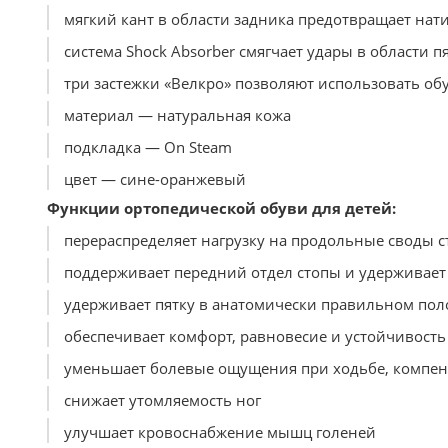
мягкий кант в области задника предотвращает на
система Shock Absorber смягчает удары в области п
три застежки «Велкро» позволяют использовать об
материал — натуральная кожа
подкладка — On Steam
цвет — сине-оранжевый
Функции ортопедической обуви для детей:
перераспределяет нагрузку на продольные своды с
поддерживает передний отдел стопы и удерживае
удерживает пятку в анатомически правильном пол
обеспечивает комфорт, равновесие и устойчивость
уменьшает болевые ощущения при ходьбе, компенс
снижает утомляемость ног
улучшает кровоснабжение мышц голеней