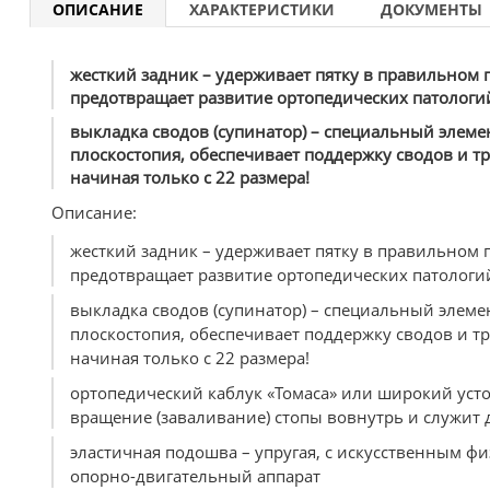
ОПИСАНИЕ
ХАРАКТЕРИСТИКИ
ДОКУМЕНТЫ
жесткий задник – удерживает пятку в правильном 
предотвращает развитие ортопедических патологий
выкладка сводов (супинатор) – специальный элеме
плоскостопия, обеспечивает поддержку сводов и т
начиная только с 22 размера!
Описание:
жесткий задник – удерживает пятку в правильном 
предотвращает развитие ортопедических патологий
выкладка сводов (супинатор) – специальный элеме
плоскостопия, обеспечивает поддержку сводов и т
начиная только с 22 размера!
ортопедический каблук «Томаса» или широкий уст
вращение (заваливание) стопы вовнутрь и служит 
эластичная подошва – упругая, с искусственным ф
опорно-двигательный аппарат