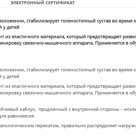
ЭЛЕКТРОННЫЙ СЕРТИФИКАТ
положении, стабилизирует голеностопный сустав во время 
 у детей
нт из эластичного материала, который предотвращает разви
ренировку связочно-мышечного аппарата. Применяется в об
положении, стабилизирует голеностопный сустав во время 
 у детей
нт из эластичного материала, который предотвращает разви
ренировку связочно-мышечного аппарата. Применяется в об
ойчивый каблук, продленный с внутренней стороны – искл
для равновесия
изиологическим перекатом, правильно распределяет нагрузк