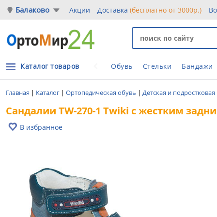
Балаково
Акции
Доставка
(бесплатно от 3000р.)
Во
Каталог товаров
Обувь
Стельки
Бандажи
Главная
|
Каталог
|
Ортопедическая обувь
|
Детская и подростковая
Сандалии TW-270-1 Twiki с жестким задн
В избранное