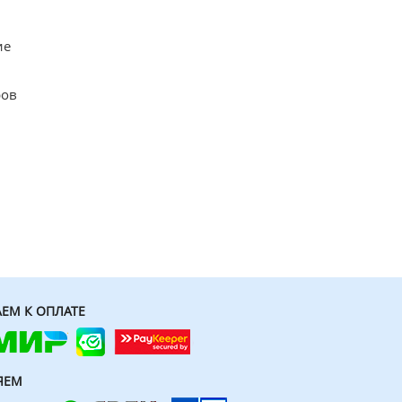
ие
ров
ЕМ К ОПЛАТЕ
ЯЕМ