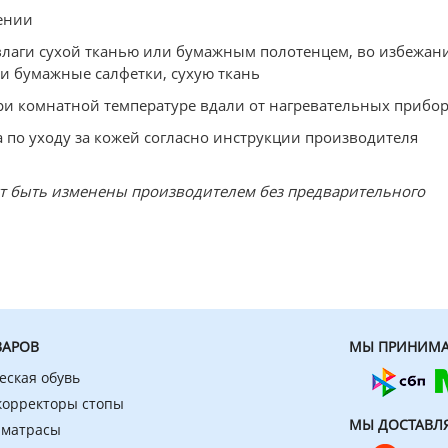
ении
 влаги сухой тканью или бумажным полотенцем, во избежан
и бумажные салфетки, сухую ткань
ри комнатной температуре вдали от нагревательных прибо
 по уходу за кожей согласно инструкции производителя
ут быть изменены производителем без предварительного
ВАРОВ
МЫ ПРИНИМА
еская обувь
 корректоры стопы
МЫ ДОСТАВЛ
 матрасы