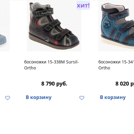
хит!
босоножки 15-338M Sursil-
босоножки 15-341
Ortho
Ortho
8 790 руб.
8 020 р
В корзину
В корзину