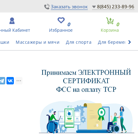
Заказать звонок
8(845) 233-89-96
0
0
чный Кабинет
Избранное
Корзина
ушки
Массажеры и мячи
Для спорта
Для беременных