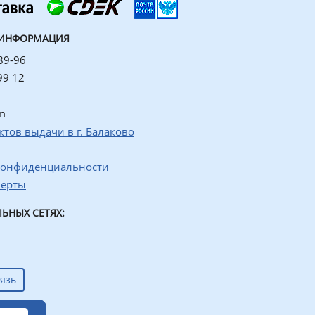
 ИНФОРМАЦИЯ
89-96
99 12
m
ктов выдачи в г. Балаково
конфиденциальности
ферты
ЬНЫХ СЕТЯХ:
язь