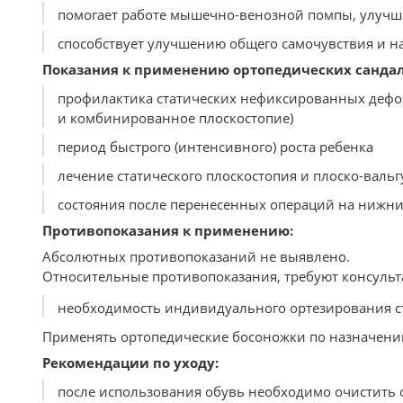
помогает работе мышечно-венозной помпы, улучша
способствует улучшению общего самочувствия и н
Показания к применению ортопедических санда
профилактика статических нефиксированных дефор
и комбинированное плоскостопие)
период быстрого (интенсивного) роста ребенка
лечение статического плоскостопия и плоско-вальг
состояния после перенесенных операций на нижни
Противопоказания к применению:
Абсолютных противопоказаний не выявлено.
Относительные противопоказания, требуют консульт
необходимость индивидуального ортезирования с
Применять ортопедические босоножки по назначению
Рекомендации по уходу:
после использования обувь необходимо очистить о