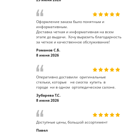
Оформление заказа было понятным и
информативным.
Доставка четкая и информативная на всем
этапе до выдачи. Хочу выразить благодарность
за четкое и качественное обслуживание!
Романов С.Б.
8 июня 2026
Оперативно доставили оригинальные
стельки, которые не смогла купить в
городе ни в одном ортопедическом салоне.
Зубарева Т.С.
8 июня 2026
Доступные цены, большой ассортимент
Павел