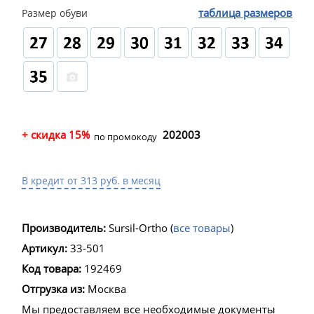
таблица размеров
Размер обуви
+ скидка 15%
202003
по промокоду
В кредит от 313 руб. в месяц
Производитель:
Sursil-Ortho
(
все товары
)
Артикул:
33-501
Код товара:
192469
Отгрузка из:
Москва
Мы предоставляем все необходимые документы