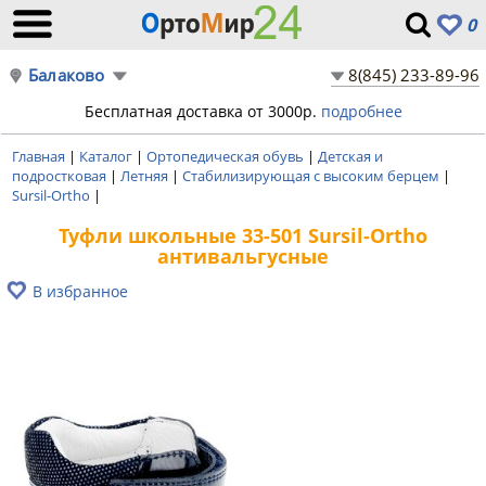
0
Балаково
8(845) 233-89-96
Бесплатная доставка от 3000р.
подробнее
Главная
|
Каталог
|
Ортопедическая обувь
|
Детская и
подростковая
|
Летняя
|
Стабилизирующая с высоким берцем
|
Sursil-Ortho
|
Туфли школьные 33-501 Sursil-Ortho
антивальгусные
В избранное