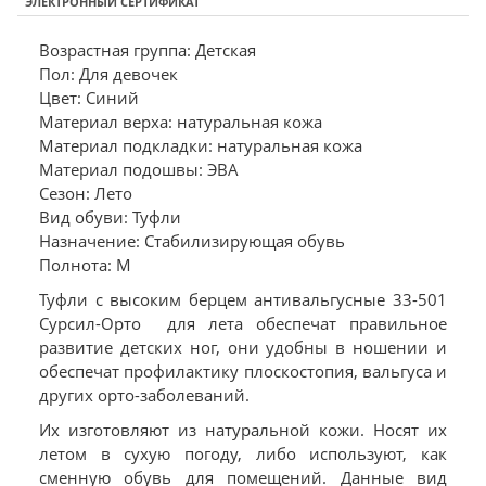
ЭЛЕКТРОННЫЙ СЕРТИФИКАТ
Возрастная группа: Детская
Пол: Для девочек
Цвет: Синий
Материал верха: натуральная кожа
Материал подкладки: натуральная кожа
Материал подошвы: ЭВА
Сезон: Лето
Вид обуви: Туфли
Назначение: Стабилизирующая обувь
Полнота: M
Туфли с высоким берцем антивальгусные 33-501
Сурсил-Орто для лета обеспечат правильное
развитие детских ног, они удобны в ношении и
обеспечат профилактику плоскостопия, вальгуса и
других орто-заболеваний.
Их изготовляют из натуральной кожи. Носят их
летом в сухую погоду, либо используют, как
сменную обувь для помещений. Данные вид