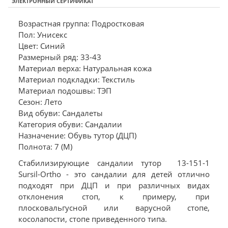
ЭЛЕКТРОННЫЙ СЕРТИФИКАТ
Возрастная группа: Подростковая
Пол: Унисекс
Цвет: Синий
Размерный ряд: 33-43
Материал верха: Натуральная кожа
Материал подкладки: Текстиль
Материал подошвы: ТЭП
Сезон: Лето
Вид обуви: Сандалеты
Категория обуви: Сандалии
Назначение: Обувь тутор (ДЦП)
Полнота: 7 (M)
Стабилизирующие сандалии тутор 13-151-1
Sursil-Ortho - это сандалии для детей отлично
подходят при ДЦП и при различных видах
отклонения стоп, к примеру, при
плосковальгусной или варусной стопе,
косолапости, стопе приведенного типа.