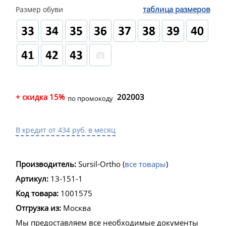
таблица размеров
Размер обуви
+ скидка 15%
202003
по промокоду
В кредит от 434 руб. в месяц
Производитель:
Sursil-Ortho
(
все товары
)
Артикул:
13-151-1
Код товара:
1001575
Отгрузка из:
Москва
Мы предоставляем все необходимые документы