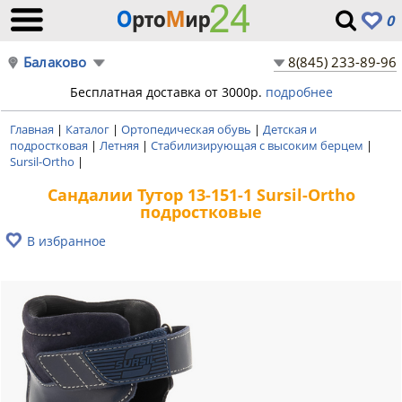
0
Балаково
8(845) 233-89-96
Бесплатная доставка от 3000р.
подробнее
Главная
|
Каталог
|
Ортопедическая обувь
|
Детская и
подростковая
|
Летняя
|
Стабилизирующая с высоким берцем
|
Sursil-Ortho
|
Сандалии Тутор 13-151-1 Sursil-Ortho
подростковые
В избранное