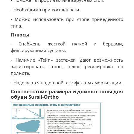
- Поможет в профилактике варусных стоп.
- Необходима при косолапости.
- Можно использовать при стопе приведенного
типа.
Плюсы
- Снабжены жесткой пяткой и берцами,
фиксирующими суставы.
- Наличие «Тейп» застежек, дают возможность
зафиксировать стопы, плюс регулировка по
полноте.
- Наделяются подошвой с эффектом амортизации.
Соответствие размера и длины стопы для
обуви Sursil-Ortho