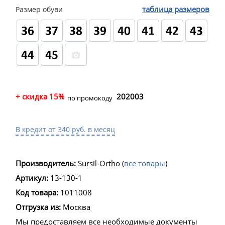
таблица размеров
Размер обуви
+ скидка 15%
202003
по промокоду
В кредит от 340 руб. в месяц
Производитель:
Sursil-Ortho
(
все товары
)
Артикул:
13-130-1
Код товара:
1011008
Отгрузка из:
Москва
Мы предоставляем все необходимые документы