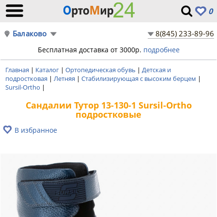
0
Балаково
8(845) 233-89-96
Бесплатная доставка от 3000р.
подробнее
Главная
|
Каталог
|
Ортопедическая обувь
|
Детская и
подростковая
|
Летняя
|
Стабилизирующая с высоким берцем
|
Sursil-Ortho
|
Сандалии Тутор 13-130-1 Sursil-Ortho
подростковые
В избранное