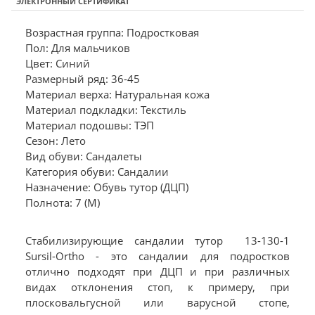
ЭЛЕКТРОННЫЙ СЕРТИФИКАТ
Возрастная группа: Подростковая
Пол: Для мальчиков
Цвет: Синий
Размерный ряд: 36-45
Материал верха: Натуральная кожа
Материал подкладки: Текстиль
Материал подошвы: ТЭП
Сезон: Лето
Вид обуви: Сандалеты
Категория обуви: Сандалии
Назначение: Обувь тутор (ДЦП)
Полнота: 7 (M)
Стабилизирующие сандалии тутор 13-130-1
Sursil-Ortho - это сандалии для подростков
отлично подходят при ДЦП и при различных
видах отклонения стоп, к примеру, при
плосковальгусной или варусной стопе,