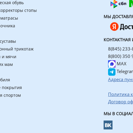
еская обувь
 корректоры стопы
МЫ ДОСТАВЛ
 матрасы
ночника
КОНТАКТНАЯ
 суставы
8(845) 233-
онный трикотаж
8(800) 350 
 и мячи
MAX
их мам
Telegra
Адреса пун
обиля
 покрытия
Политика 
ия спортом
Договор о
МЫ В СОЦИАЛ