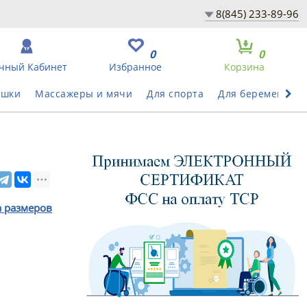
8(845) 233-89-96
0
0
чный Кабинет
Избранное
Корзина
ушки
Массажеры и мячи
Для спорта
Для беременных
а размеров