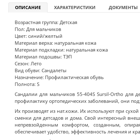
ОПИСАНИЕ
ХАРАКТЕРИСТИКИ
ДОКУМЕНТЫ
Возрастная группа: Детская
Пол: Для мальчиков
Цвет: синий/желтый
Материал верха: натуральная кожа
Материал подкладки: натуральная кожа
Материал подошвы: ТЭП
Сезон: Лето
Вид обуви: Сандалеты
Назначение: Профилактическая обувь
Полнота: S
Сандалии для мальчиков 55-404S Sursil-Ortho для 
профилактику ортопедических заболеваний, они подх
Их производят из нат.кожи. Их используют при сухой
сменки для детсадов и дома. Свой интересный вне
непревзойденным комфортом, созданным, опирая
обеспечивает удобство, эффективность лечения и кра