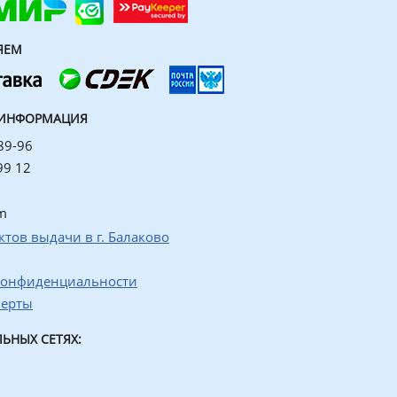
ЯЕМ
 ИНФОРМАЦИЯ
89-96
99 12
m
ктов выдачи в г. Балаково
конфиденциальности
ферты
ЬНЫХ СЕТЯХ: