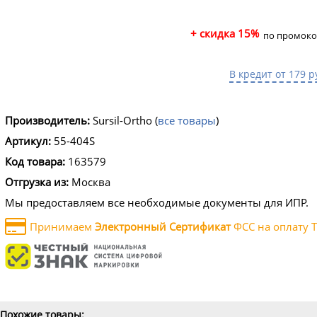
+ скидка 15%
по промоко
В кредит от 179 р
Производитель:
Sursil-Ortho
(
все товары
)
Артикул:
55-404S
Код товара:
163579
Отгрузка из:
Москва
Мы предоставляем все необходимые документы для ИПР.
Принимаем
Электронный Сертификат
ФСС на оплату Т
Похожие товары: