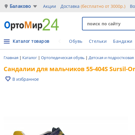
Балаково
Акции
Доставка
(бесплатно от 3000р.)
Во
Каталог товаров
Обувь
Стельки
Бандажи
Главная
|
Каталог
|
Ортопедическая обувь
|
Детская и подростковая
Сандалии для мальчиков 55-404S Sursil-O
В избранное