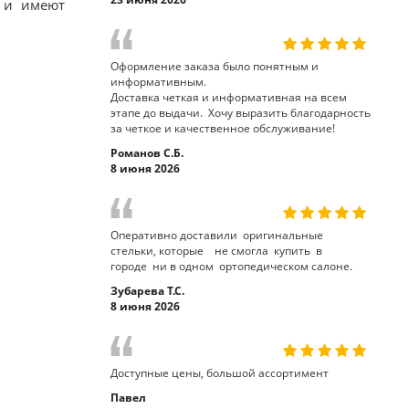
 и имеют
Оформление заказа было понятным и
информативным.
Доставка четкая и информативная на всем
этапе до выдачи. Хочу выразить благодарность
за четкое и качественное обслуживание!
Романов С.Б.
8 июня 2026
Оперативно доставили оригинальные
стельки, которые не смогла купить в
городе ни в одном ортопедическом салоне.
Зубарева Т.С.
8 июня 2026
Доступные цены, большой ассортимент
Павел