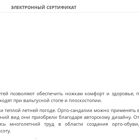
ЭЛЕКТРОННЫЙ СЕРТИФИКАТ
детей позволяют обеспечить ножкам комфорт и здоровье, 
одят при вальгусной стопе и плоскостопии.
 и теплой летней погоде. Орто-сандалии можно применять в
шний вид они приобрели благодаря авторскому дизайну. О
сь многолетний труд в области создания орто-обуви,
соту.