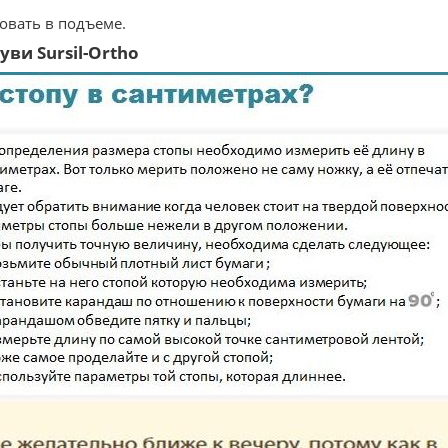
ровать в подъеме.
ви Sursil-Ortho