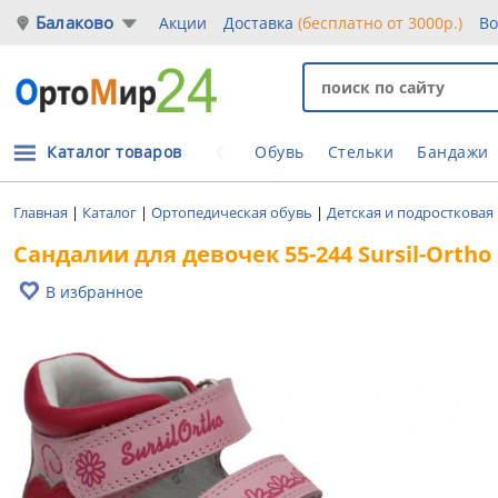
Балаково
Акции
Доставка
(бесплатно от 3000р.)
Во
Каталог товаров
Обувь
Стельки
Бандажи
Главная
|
Каталог
|
Ортопедическая обувь
|
Детская и подростковая
Сандалии для девочек 55-244 Sursil-Ortho
В избранное