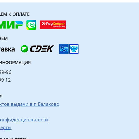
ЕМ К ОПЛАТЕ
ЯЕМ
 ИНФОРМАЦИЯ
89-96
99 12
m
ктов выдачи в г. Балаково
конфиденциальности
ферты