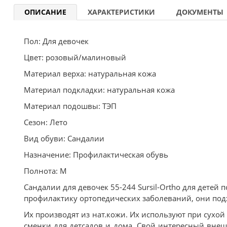
ОПИСАНИЕ
ХАРАКТЕРИСТИКИ
ДОКУМЕНТЫ
Пол: Для девочек
Цвет: розовый/малиновый
Материал верха: натуральная кожа
Материал подкладки: натуральная кожа
Материал подошвы: ТЭП
Сезон: Лето
Вид обуви: Сандалии
Назначение: Профилактическая обувь
Полнота: M
Сандалии для девочек 55-244 Sursil-Ortho для детей
профилактику ортопедических заболеваний, они подх
Их производят из нат.кожи. Их используют при сухой
сменки для детсадов и дома. Свой интересный вне