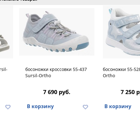
sil-
босоножки кроссовки 55-437
босоножки 55-528
Sursil-Ortho
Ortho
7 690 руб.
7 250 р
В корзину
В корзину