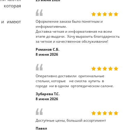
 которая
 и имеют
Оформление заказа было понятным и
информативным.
Доставка четкая и информативная на всем
этапе до выдачи. Хочу выразить благодарность
за четкое и качественное обслуживание!
Романов С.Б.
8 июня 2026
Оперативно доставили оригинальные
стельки, которые не смогла купить в
городе ни в одном ортопедическом салоне.
Зубарева Т.С.
8 июня 2026
Доступные цены, большой ассортимент
Павел