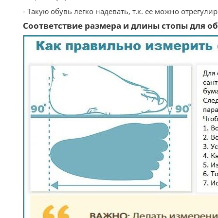
- Такую обувь легко надевать, т.к. ее можно отрегули
Соответствие размера и длины стопы для обу