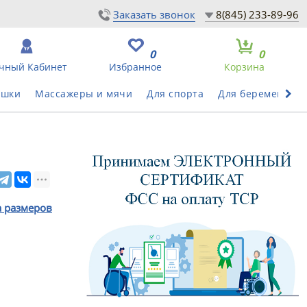
Заказать звонок
8(845) 233-89-96
0
0
чный Кабинет
Избранное
Корзина
ушки
Массажеры и мячи
Для спорта
Для беременных
а размеров