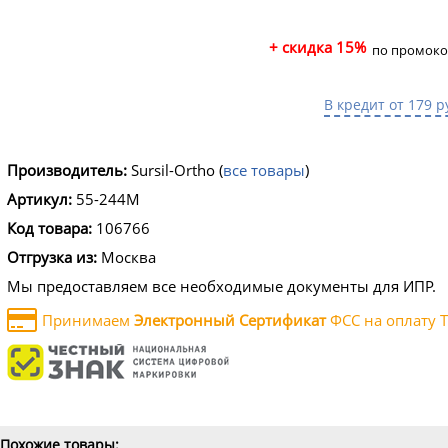
+ скидка 15%
по промоко
В кредит от 179 р
Производитель:
Sursil-Ortho
(
все товары
)
Артикул:
55-244M
Код товара:
106766
Отгрузка из:
Москва
Мы предоставляем все необходимые документы для ИПР.
Принимаем
Электронный Сертификат
ФСС на оплату Т
Похожие товары: