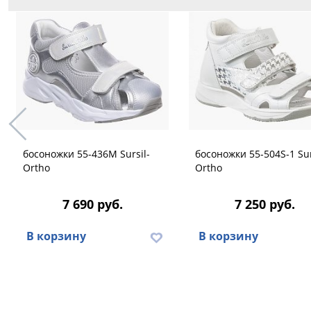
босоножки 55-436M Sursil-
босоножки 55-504S-1 Sur
Ortho
Ortho
7 690 руб.
7 250 руб.
В корзину
В корзину