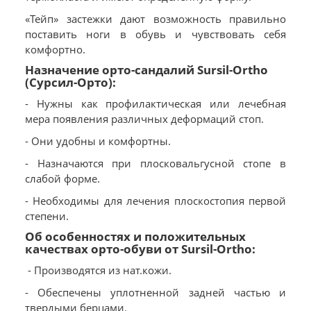
«Тейп» застежки дают возможность правильно
поставить ноги в обувь и чувствовать себя
комфортно.
Назначение орто-сандалий Sursil-Ortho
(Сурсил-Орто):
- Нужны как профилактическая или лечебная
мера появления различных деформаций стоп.
- Они удобны и комфортны.
- Назначаются при плосковальгусной стопе в
слабой форме.
- Необходимы для лечения плоскостопия первой
степени.
Об особенностях и положительных
качествах орто-обуви от Sursil-Ortho:
- Производятся из нат.кожи.
- Обеспечены уплотненной задней частью и
твердыми берцами.