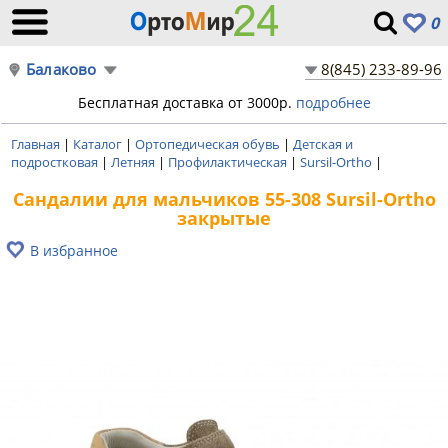
0
Балаково
8(845) 233-89-96
Бесплатная доставка от 3000р.
подробнее
Главная
|
Каталог
|
Ортопедическая обувь
|
Детская и
подростковая
|
Летняя
|
Профилактическая
|
Sursil-Ortho
|
Сандалии для мальчиков 55-308 Sursil-Ortho
закрытые
В избранное