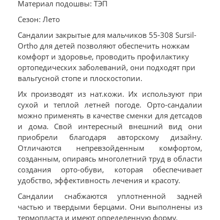
Материал подошвы: ТЭП
Сезон: Лето
Сандалии закрытые для мальчиков 55-308 Sursil-
Ortho для детей позволяют обеспечить ножкам
комфорт и здоровье, проводить профилактику
ортопедических заболеваний, они подходят при
вальгусной стопе и плоскостопии.
Их производят из нат.кожи. Их используют при
сухой и теплой летней погоде. Орто-сандалии
можно применять в качестве сменки для детсадов
и дома. Свой интересный внешний вид они
приобрели благодаря авторскому дизайну.
Отличаются непревзойденным комфортом,
созданным, опираясь многолетний труд в области
создания орто-обуви, которая обеспечивает
удобство, эффективность лечения и красоту.
Сандалии снабжаются уплотненной задней
частью и твердыми берцами. Они выполнены из
термопласта и имеют определенную форму.