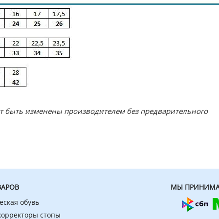
ут быть изменены производителем без предварительного
ВАРОВ
МЫ ПРИНИМА
еская обувь
 корректоры стопы