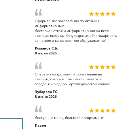
Оформление заказа было понятным и
информативным.
Доставка четкая и информативная на всем
этапе до выдачи. Хочу выразить благодарность
за четкое и качественное обслуживание!
Романов С.Б.
8 июня 2026
Оперативно доставили оригинальные
стельки, которые не смогла купить в
городе ни в одном ортопедическом салоне.
Зубарева Т.С.
8 июня 2026
Доступные цены, большой ассортимент
Павел