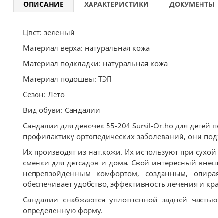
ОПИСАНИЕ
ХАРАКТЕРИСТИКИ
ДОКУМЕНТЫ
Цвет: зеленый
Материал верха: натуральная кожа
Материал подкладки: натуральная кожа
Материал подошвы: ТЭП
Сезон: Лето
Вид обуви: Сандалии
Сандалии для девочек 55-204 Sursil-Ortho для детей
профилактику ортопедических заболеваний, они подх
Их производят из нат.кожи. Их используют при сухой
сменки для детсадов и дома. Свой интересный вне
непревзойденным комфортом, созданным, опирая
обеспечивает удобство, эффективность лечения и кра
Сандалии снабжаются уплотненной задней часть
определенную форму.