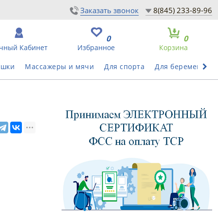
Заказать звонок
8(845) 233-89-96
0
0
чный Кабинет
Избранное
Корзина
ушки
Массажеры и мячи
Для спорта
Для беременных