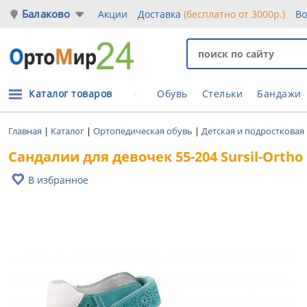
Балаково
Акции
Доставка
(бесплатно от 3000р.)
Во
Каталог товаров
Обувь
Стельки
Бандажи
Главная
|
Каталог
|
Ортопедическая обувь
|
Детская и подростковая
Сандалии для девочек 55-204 Sursil-Ortho
В избранное