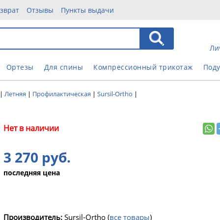
зврат
Отзывы
Пункты выдачи
Ли
Ортезы
Для спины
Компрессионный трикотаж
Под
|
Летняя
|
Профилактическая
|
Sursil-Ortho
|
Нет в наличии
3 270 руб.
последняя цена
Производитель:
Sursil-Ortho
(
все товары
)