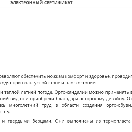
ЭЛЕКТРОННЫЙ СЕРТИФИКАТ
 позволяют обеспечить ножкам комфорт и здоровье, проводи
одят при вальгусной стопе и плоскостопии.
 и теплой летней погоде. Орто-сандалии можно применять в
шний вид они приобрели благодаря авторскому дизайну. О
сь многолетний труд в области создания орто-обуви,
соту.
ю и твердыми берцами. Они выполнены из термопласта