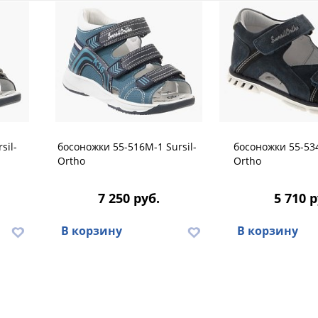
sil-
босоножки 55-516M-1 Sursil-
босоножки 55-534
Ortho
Ortho
7 250 руб.
5 710 р
В корзину
В корзину