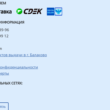
ЯЕМ
 ИНФОРМАЦИЯ
89-96
99 12
m
ктов выдачи в г. Балаково
конфиденциальности
ферты
ЬНЫХ СЕТЯХ:
язь