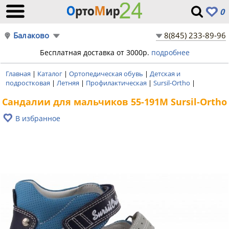
0
Балаково
8(845) 233-89-96
Бесплатная доставка от 3000р.
подробнее
Главная
|
Каталог
|
Ортопедическая обувь
|
Детская и
подростковая
|
Летняя
|
Профилактическая
|
Sursil-Ortho
|
Сандалии для мальчиков 55-191M Sursil-Ortho
В избранное