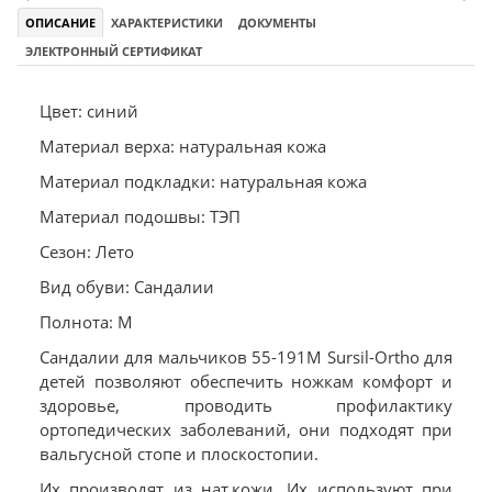
ОПИСАНИЕ
ХАРАКТЕРИСТИКИ
ДОКУМЕНТЫ
ЭЛЕКТРОННЫЙ СЕРТИФИКАТ
Цвет: синий
Материал верха: натуральная кожа
Материал подкладки: натуральная кожа
Материал подошвы: ТЭП
Сезон: Лето
Вид обуви: Сандалии
Полнота: M
Сандалии для мальчиков 55-191M Sursil-Ortho для
детей позволяют обеспечить ножкам комфорт и
здоровье, проводить профилактику
ортопедических заболеваний, они подходят при
вальгусной стопе и плоскостопии.
Их производят из нат.кожи. Их используют при