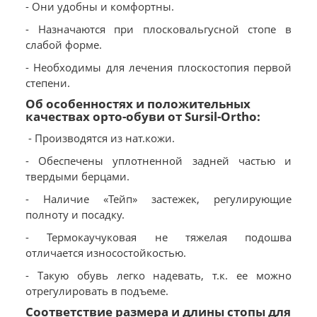
- Они удобны и комфортны.
- Назначаются при плосковальгусной стопе в
слабой форме.
- Необходимы для лечения плоскостопия первой
степени.
Об особенностях и положительных
качествах орто-обуви от Sursil-Ortho:
- Производятся из нат.кожи.
- Обеспечены уплотненной задней частью и
твердыми берцами.
- Наличие «Тейп» застежек, регулирующие
полноту и посадку.
- Термокаучуковая не тяжелая подошва
отличается износостойкостью.
- Такую обувь легко надевать, т.к. ее можно
отрегулировать в подъеме.
Соответствие размера и длины стопы для