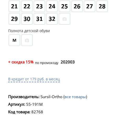
Полнота детской обуви
+ скидка 15%
202003
по промокоду
В кредит от 179 руб. в месяц
Производитель:
Sursil-Ortho
(
все товары
)
Артикул:
55-191M
Код товара:
82768