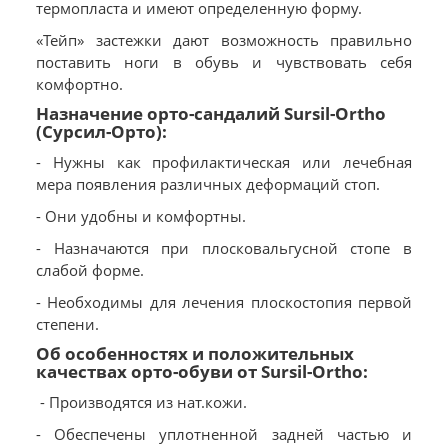
термопласта и имеют определенную форму.
«Тейп» застежки дают возможность правильно
поставить ноги в обувь и чувствовать себя
комфортно.
Назначение орто-сандалий Sursil-Ortho
(Сурсил-Орто):
- Нужны как профилактическая или лечебная
мера появления различных деформаций стоп.
- Они удобны и комфортны.
- Назначаются при плосковальгусной стопе в
слабой форме.
- Необходимы для лечения плоскостопия первой
степени.
Об особенностях и положительных
качествах орто-обуви от Sursil-Ortho:
- Производятся из нат.кожи.
- Обеспечены уплотненной задней частью и