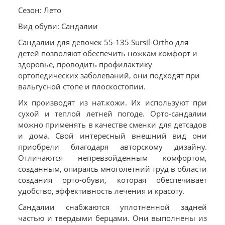
Сезон: Лето
Вид обуви: Сандалии
Сандалии для девочек 55-135 Sursil-Ortho для
детей позволяют обеспечить ножкам комфорт и
здоровье, проводить профилактику
ортопедических заболеваний, они подходят при
вальгусной стопе и плоскостопии.
Их производят из нат.кожи. Их используют при
сухой и теплой летней погоде. Орто-сандалии
можно применять в качестве сменки для детсадов
и дома. Свой интересный внешний вид они
приобрели благодаря авторскому дизайну.
Отличаются непревзойденным комфортом,
созданным, опираясь многолетний труд в области
создания орто-обуви, которая обеспечивает
удобство, эффективность лечения и красоту.
Сандалии снабжаются уплотненной задней
частью и твердыми берцами. Они выполнены из