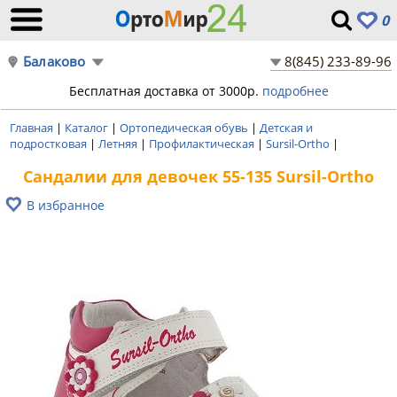
0
Балаково
8(845) 233-89-96
Бесплатная доставка от 3000р.
подробнее
Главная
|
Каталог
|
Ортопедическая обувь
|
Детская и
подростковая
|
Летняя
|
Профилактическая
|
Sursil-Ortho
|
Сандалии для девочек 55-135 Sursil-Ortho
В избранное