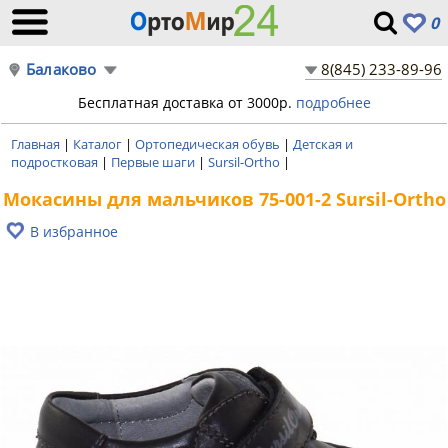
0
Балаково
8(845) 233-89-96
Бесплатная доставка от 3000р.
подробнее
Главная
|
Каталог
|
Ортопедическая обувь
|
Детская и
подростковая
|
Первые шаги
|
Sursil-Ortho
|
Мокасины для мальчиков 75-001-2 Sursil-Ortho
В избранное