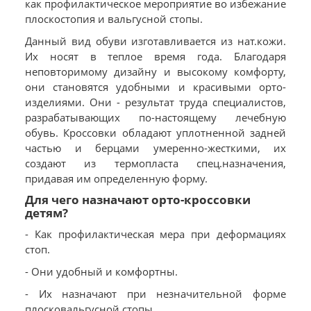
как профилактическое мероприятие во избежание
плоскостопия и вальгусной стопы.
Данный вид обуви изготавливается из нат.кожи.
Их носят в теплое время года. Благодаря
неповторимому дизайну и высокому комфорту,
они становятся удобными и красивыми орто-
изделиями. Они - результат труда специалистов,
разрабатывающих по-настоящему лечебную
обувь. Кроссовки обладают уплотненной задней
частью и берцами умеренно-жесткими, их
создают из термопласта спец.назначения,
придавая им определенную форму.
Для чего назначают орто-кроссовки
детям?
- Как профилактическая мера при деформациях
стоп.
- Они удобный и комфортны.
- Их назначают при незначительной форме
плосковальгусной стопы.