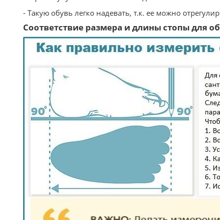
- Такую обувь легко надевать, т.к. ее можно отрегули
Соответствие размера и длины стопы для обу