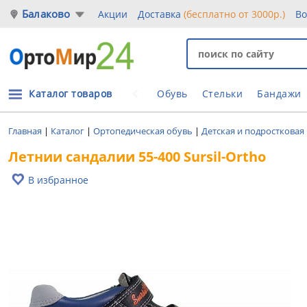
Балаково
Акции
Доставка
(бесплатно от 3000р.)
Во
Каталог товаров
Обувь
Стельки
Бандажи
Главная
|
Каталог
|
Ортопедическая обувь
|
Детская и подростковая
Летнии сандалии 55-400 Sursil-Ortho
В избранное