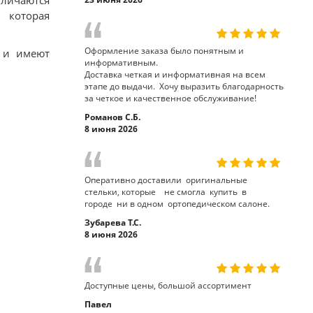
тличаются
 которая
Оформление заказа было понятным и
 и имеют
информативным.
Доставка четкая и информативная на всем
этапе до выдачи. Хочу выразить благодарность
за четкое и качественное обслуживание!
Романов С.Б.
8 июня 2026
Оперативно доставили оригинальные
стельки, которые не смогла купить в
городе ни в одном ортопедическом салоне.
Зубарева Т.С.
8 июня 2026
Доступные цены, большой ассортимент
Павел