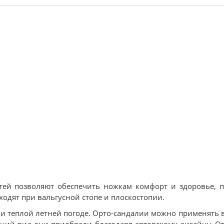
детей позволяют обеспечить ножкам комфорт и здоровье, 
одят при вальгусной стопе и плоскостопии.
 и теплой летней погоде. Орто-сандалии можно применять в