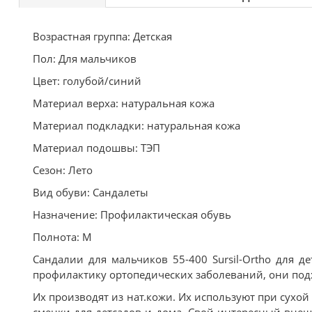
Возрастная группа: Детская
Пол: Для мальчиков
Цвет: голубой/синий
Материал верха: натуральная кожа
Материал подкладки: натуральная кожа
Материал подошвы: ТЭП
Сезон: Лето
Вид обуви: Сандалеты
Назначение: Профилактическая обувь
Полнота: M
Сандалии для мальчиков 55-400 Sursil-Ortho для 
профилактику ортопедических заболеваний, они подх
Их производят из нат.кожи. Их используют при сухой