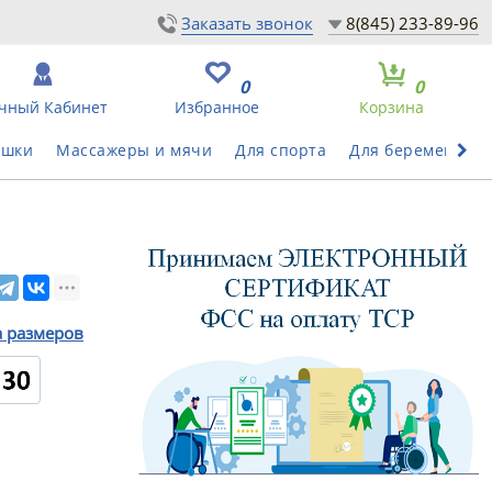
Заказать звонок
8(845) 233-89-96
0
0
чный Кабинет
Избранное
Корзина
ушки
Массажеры и мячи
Для спорта
Для беременных
а размеров