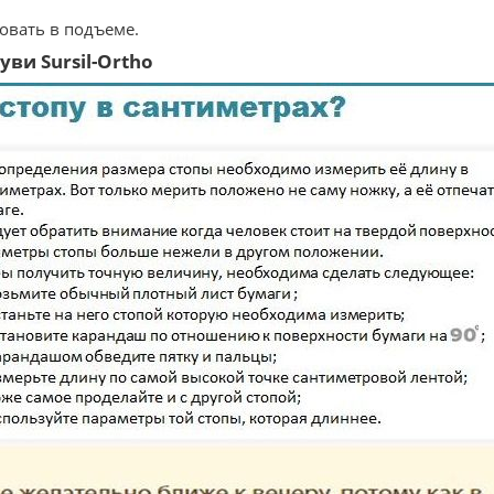
ровать в подъеме.
ви Sursil-Ortho