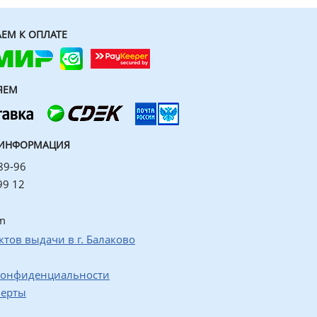
ЕМ К ОПЛАТЕ
ЯЕМ
 ИНФОРМАЦИЯ
89-96
99 12
m
ктов выдачи в г. Балаково
конфиденциальности
ферты