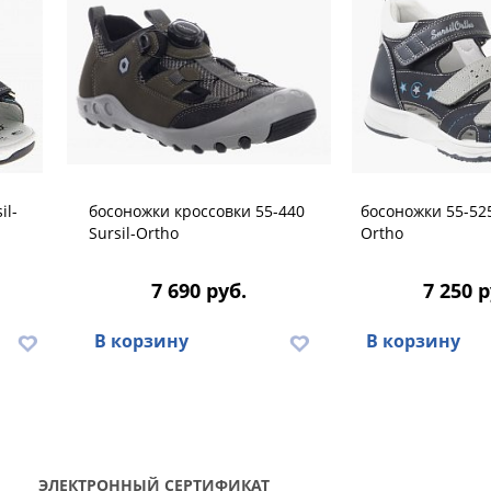
il-
босоножки кроссовки 55-440
босоножки 55-525
Sursil-Ortho
Ortho
7 690 руб.
7 250 р
В корзину
В корзину
ЭЛЕКТРОННЫЙ СЕРТИФИКАТ