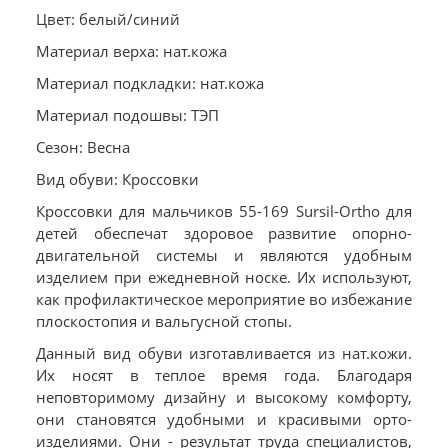
Цвет: белый/синий
Материал верха: нат.кожа
Материал подкладки: нат.кожа
Материал подошвы: ТЭП
Сезон: Весна
Вид обуви: Кроссовки
Кроссовки для мальчиков 55-169 Sursil-Ortho для
детей обеспечат здоровое развитие опорно-
двигательной системы и являются удобным
изделием при ежедневной носке. Их используют,
как профилактическое мероприятие во избежание
плоскостопия и вальгусной стопы.
Данный вид обуви изготавливается из нат.кожи.
Их носят в теплое время года. Благодаря
неповторимому дизайну и высокому комфорту,
они становятся удобными и красивыми орто-
изделиями. Они - результат труда специалистов,