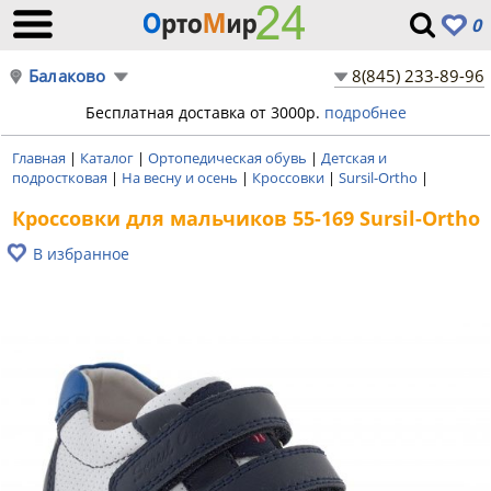
0
Балаково
8(845) 233-89-96
Бесплатная доставка от 3000р.
подробнее
Главная
|
Каталог
|
Ортопедическая обувь
|
Детская и
подростковая
|
На весну и осень
|
Кроссовки
|
Sursil-Ortho
|
Кроссовки для мальчиков 55-169 Sursil-Ortho
В избранное