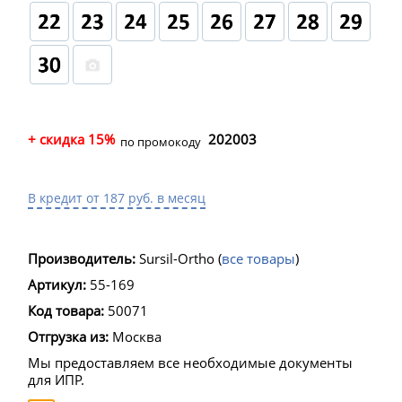
+ скидка 15%
202003
по промокоду
В кредит от 187 руб. в месяц
Производитель:
Sursil-Ortho
(
все товары
)
Артикул:
55-169
Код товара:
50071
Отгрузка из:
Москва
Мы предоставляем все необходимые документы
для ИПР.