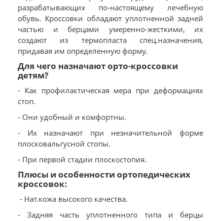
разрабатывающих по-настоящему лечебную
обувь. Кроссовки обладают уплотненной задней
частью и берцами умеренно-жесткими, их
создают из термопласта спец.назначения,
придавая им определенную форму.
Для чего назначают орто-кроссовки
детям?
- Как профилактическая мера при деформациях
стоп.
- Они удобный и комфортны.
- Их назначают при незначительной форме
плосковальгусной стопы.
- При первой стадии плоскостопия.
Плюсы и особенности ортопедических
кроссовок:
- Нат.кожа высокого качества.
- Задняя часть уплотненного типа и берцы