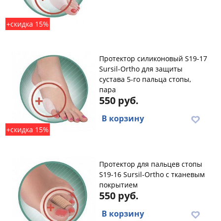
+скидка 15%
Протектор силиконовый S19-17
Sursil-Ortho для защиты
сустава 5-го пальца стопы,
пара
550 руб.
В корзину
+скидка 15%
Протектор для пальцев стопы
S19-16 Sursil-Ortho с тканевым
покрытием
550 руб.
В корзину