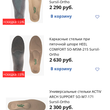
Sursil-Ortho
2 290 руб.
В корзину
+скидка 15%
Каркасные стельки при
пяточной шпоре HEEL
COMFORT SO-M5M-215 Sursil-
Ortho
2 630 руб.
В корзину
+скидка 15%
Универсальные стельки ACTIV
ARCH SUPPORT SO-M7-171
Sursil-Ortho
2 300 руб.