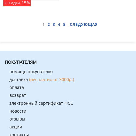
+скидка 15%
1
2
3
4
5
СЛЕДУЮЩАЯ
ПОКУПАТЕЛЯМ
помощь покупателю
доставка
(бесплатно от 3000р.)
оплата
возврат
электронный сертификат ФСС
новости
отзывы
акции
контакты