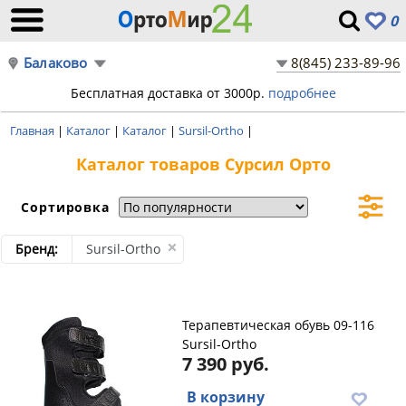
0
Балаково
8(845) 233-89-96
Бесплатная доставка от 3000р.
подробнее
Главная
|
Каталог
|
Каталог
|
Sursil-Ortho
|
Каталог товаров Сурсил Орто
Сортировка
Бренд:
Sursil-Ortho
Терапевтическая обувь 09-116
Sursil-Ortho
7 390 руб.
В корзину