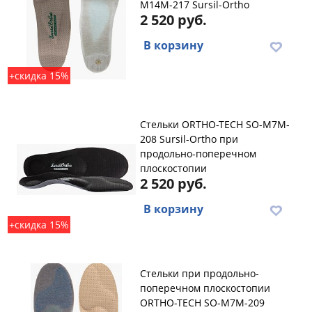
M14M-217 Sursil-Ortho
2 520 руб.
В корзину
+скидка 15%
Стельки ORTHO-TECH SO-M7M-
208 Sursil-Ortho при
продольно-поперечном
плоскостопии
2 520 руб.
В корзину
+скидка 15%
Стельки при продольно-
поперечном плоскостопии
ORTHO-TECH SO-M7M-209