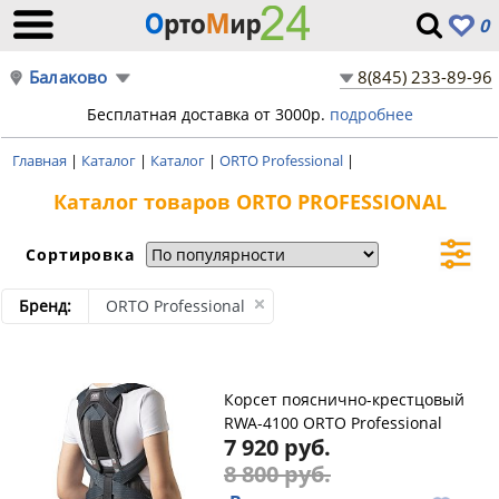
0
Балаково
8(845) 233-89-96
Бесплатная доставка от 3000р.
подробнее
Главная
|
Каталог
|
Каталог
|
ORTO Professional
|
Каталог товаров ORTO PROFESSIONAL
Сортировка
Бренд:
ORTO Professional
Корсет пояснично-крестцовый
RWA-4100 ORTO Professional
7 920 руб.
8 800 руб.