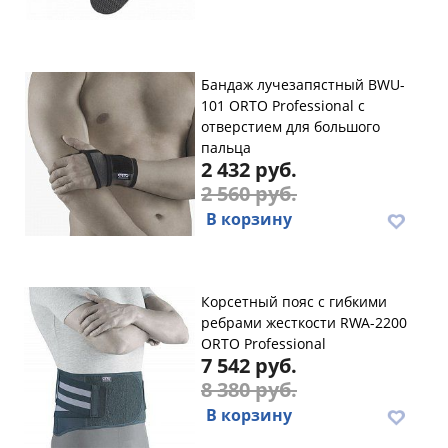
Бандаж лучезапястный BWU-
101 ORTO Professional с
отверстием для большого
пальца
2 432 руб.
2 560 руб.
В корзину
Корсетный пояс с гибкими
ребрами жесткости RWA-2200
ORTO Professional
7 542 руб.
8 380 руб.
В корзину