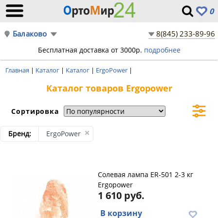
0
Балаково
8(845) 233-89-96
Бесплатная доставка от 3000р.
подробнее
Главная
|
Каталог
|
Каталог
|
ErgoPower
|
Каталог товаров Ergopower
Сортировка
Бренд:
ErgoPower
Солевая лампа ER-501 2-3 кг
Ergopower
1 610 руб.
В корзину