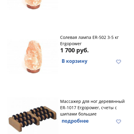
Солевая лампа ER-502 3-5 кг
Ergopower
1 700 руб.
В корзину
Массажер для ног деревянный
ER-1017 Ergopower, счеты с
шипами большие
подробнее