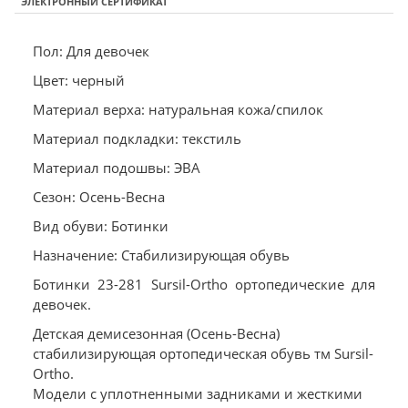
ЭЛЕКТРОННЫЙ СЕРТИФИКАТ
Пол: Для девочек
Цвет: черный
Материал верха: натуральная кожа/спилок
Материал подкладки: текстиль
Материал подошвы: ЭВА
Сезон: Осень-Весна
Вид обуви: Ботинки
Назначение: Стабилизирующая обувь
Ботинки 23-281 Sursil-Ortho ортопедические для
девочек.
Детская демисезонная (Осень-Весна)
стабилизирующая ортопедическая обувь тм Sursil-
Ortho.
Модели с уплотненными задниками и жесткими