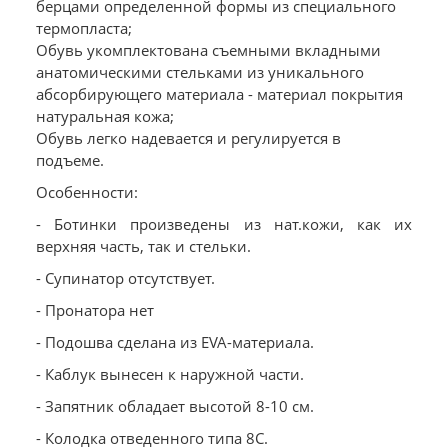
берцами определенной формы из специального
термопласта;
Обувь укомплектована съемными вкладными
анатомическими стельками из уникального
абсорбирующего материала - материал покрытия
натуральная кожа;
Обувь легко надевается и регулируется в
подъеме.
Особенности:
- Ботинки произведены из нат.кожи, как их
верхняя часть, так и стельки.
- Супинатор отсутствует.
- Пронатора нет
- Подошва сделана из EVA-материала.
- Каблук вынесен к наружной части.
- Запятник обладает высотой 8-10 см.
- Колодка отведенного типа 8С.