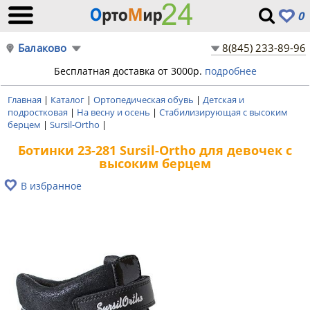
0
Балаково
8(845) 233-89-96
Бесплатная доставка от 3000р.
подробнее
Главная
|
Каталог
|
Ортопедическая обувь
|
Детская и
подростковая
|
На весну и осень
|
Стабилизирующая с высоким
берцем
|
Sursil-Ortho
|
Ботинки 23-281 Sursil-Ortho для девочек с
высоким берцем
В избранное