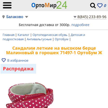
0
Балаково
8(845) 233-89-96
Бесплатная доставка от 3000р.
подробнее
Главная
|
Каталог
|
Ортопедическая обувь
|
Детская и
подростковая
|
Антивальгусные
|
ОртоБум
|
Сандалии летние на высоком берце
Малиновый в горошек 71497-1 ОртоБум Ж
В избранное
Распродажа