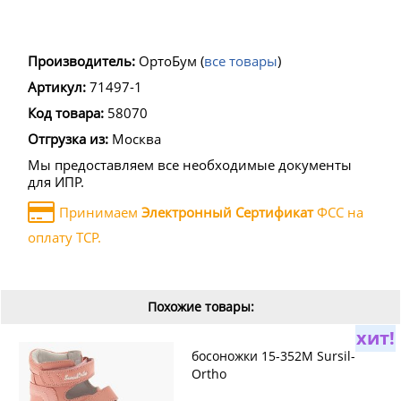
Производитель:
ОртоБум
(
все товары
)
Артикул:
71497-1
Код товара:
58070
Отгрузка из:
Москва
Мы предоставляем все необходимые документы
для ИПР.
Принимаем
Электронный Сертификат
ФСС на
оплату ТСР.
Похожие товары:
хит!
босоножки 15-352M Sursil-
Ortho