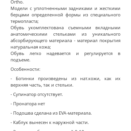
Ortho.
Модели с уплотненными задниками и жесткими
берцами определенной формы из специального
термопласта;
Обувь укомплектована съемными вкладными
анатомическими стельками из уникального
абсорбирующего материала - материал покрытия
натуральная кожа;
Обувь легко надевается и регулируется в
подъеме.
Особенности:
- Ботинки произведены из нат.кожи, как их
верхняя часть, так и стельки.
- Супинатор отсутствует.
- Пронатора нет
- Подошва сделана из EVA-материала.
- Каблук вынесен к наружной части.