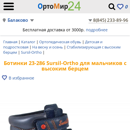
0
Балаково
8(845) 233-89-96
Бесплатная доставка от 3000р.
подробнее
Главная
|
Каталог
|
Ортопедическая обувь
|
Детская и
подростковая
|
На весну и осень
|
Стабилизирующая с высоким
берцем
|
Sursil-Ortho
|
Ботинки 23-286 Sursil-Ortho для мальчиков с
высоким берцем
В избранное