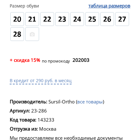
таблица размеров
Размер обуви
+ скидка 15%
202003
по промокоду
В кредит от 290 руб. в месяц
Производитель:
Sursil-Ortho
(
все товары
)
Артикул:
23-286
Код товара:
143233
Отгрузка из:
Москва
Мы предоставляем все необходимые документы