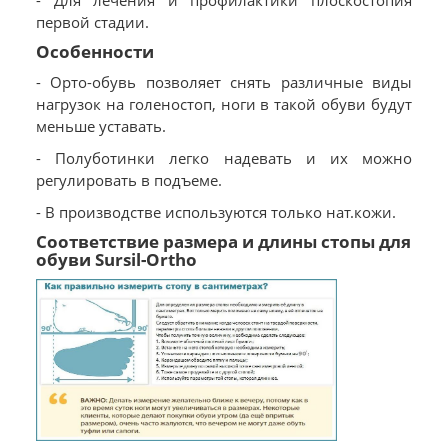
- Для лечения и профилактики плоскостопия
первой стадии.
Особенности
- Орто-обувь позволяет снять различные виды
нагрузок на голеностоп, ноги в такой обуви будут
меньше уставать.
- Полуботинки легко надевать и их можно
регулировать в подъеме.
- В производстве используются только нат.кожи.
Соответствие размера и длины стопы для
обуви Sursil-Ortho