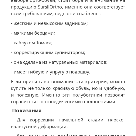
выборе орто-обуви, стоит обратить внимание на
продукцию SursilOrtho, именно она соответствует
всем требованиям, ведь они снабжены:
- жестким и невысоким задником;
- мягкими берцами;
- каблуком Томаса;
- корректирующим супинатором;
- она сделана из натуральных материалов;
- имеет гибкую и упругую подошву.
Если принять во внимание эти критерии, можно
купить не только красивую обувь, но и удобную,
и полезную. Именно эти полуботинки позволят
справиться с ортопедическими отклонениями.
Показания
- Для коррекции начальной стадии плоско-
вальгусной деформации.