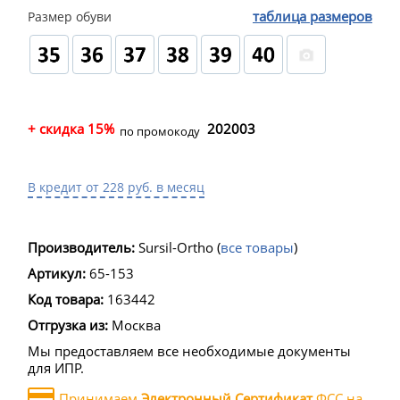
таблица размеров
Размер обуви
+ скидка 15%
202003
по промокоду
В кредит от 228 руб. в месяц
Производитель:
Sursil-Ortho
(
все товары
)
Артикул:
65-153
Код товара:
163442
Отгрузка из:
Москва
Мы предоставляем все необходимые документы
для ИПР.
Принимаем
Электронный Сертификат
ФСС на