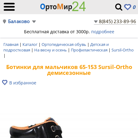
0
Балаково
8(845) 233-89-96
Бесплатная доставка от 3000р.
подробнее
Главная
|
Каталог
|
Ортопедическая обувь
|
Детская и
подростковая
|
На весну и осень
|
Профилактическая
|
Sursil-Ortho
|
Ботинки для мальчиков 65-153 Sursil-Ortho
демисезонные
В избранное