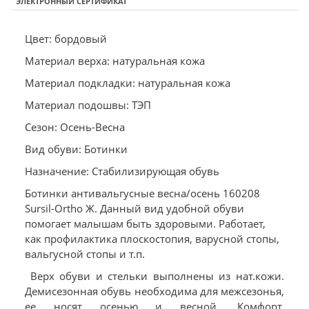
ЭЛЕКТРОННЫЙ СЕРТИФИКАТ
Цвет: бордовый
Материал верха: натуральная кожа
Материал подкладки: натуральная кожа
Материал подошвы: ТЭП
Сезон: Осень-Весна
Вид обуви: Ботинки
Назначение: Стабилизирующая обувь
Ботинки антивальгусные весна/осень 160208
Sursil-Ortho Ж. Данный вид удобной обуви
помогает малышам быть здоровыми. Работает,
как профилактика плоскостопия, варусной стопы,
вальгусной стопы и т.п.
Верх обуви и стельки выполнены из нат.кожи.
Демисезонная обувь необходима для межсезонья,
ее носят осенью и весной. Комфорт,