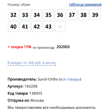
таблица размеров
Размер обуви
+ скидка 15%
202003
по промокоду
В кредит от 308 руб. в месяц
Производитель:
Sursil-Ortho
(
все товары
)
Артикул:
160208
Код товара:
138955
Отгрузка из:
Москва
Мы предоставляем все необходимые документы