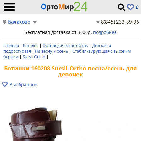
0
Балаково
8(845) 233-89-96
Бесплатная доставка от 3000р.
подробнее
Главная
|
Каталог
|
Ортопедическая обувь
|
Детская и
подростковая
|
На весну и осень
|
Стабилизирующая с высоким
берцем
|
Sursil-Ortho
|
Ботинки 160208 Sursil-Ortho весна/осень для
девочек
В избранное