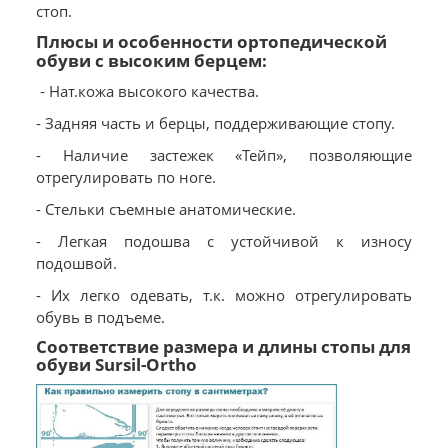
стоп.
Плюсы и особенности ортопедической
обуви с высоким берцем:
- Нат.кожа высокого качества.
- Задняя часть и берцы, поддерживающие стопу.
- Наличие застежек «Тейп», позволяющие
отрегулировать по ноге.
- Стельки съемные анатомические.
- Легкая подошва с устойчивой к износу
подошвой.
- Их легко одевать, т.к. можно отрегулировать
обувь в подъеме.
Соответствие размера и длины стопы для
обуви Sursil-Ortho