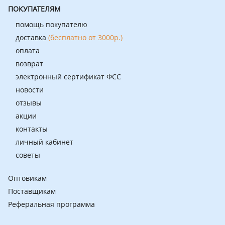
ПОКУПАТЕЛЯМ
помощь покупателю
доставка
(бесплатно от 3000р.)
оплата
возврат
электронный сертификат ФСС
новости
отзывы
акции
контакты
личный кабинет
советы
Оптовикам
Поставщикам
Реферальная программа