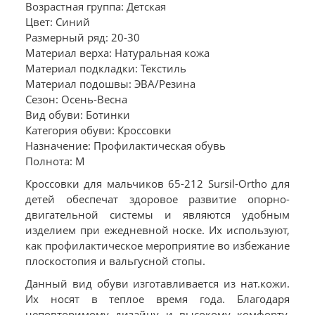
Возрастная группа: Детская
Цвет: Синий
Размерный ряд: 20-30
Материал верха: Натуральная кожа
Материал подкладки: Текстиль
Материал подошвы: ЭВА/Резина
Сезон: Осень-Весна
Вид обуви: Ботинки
Категория обуви: Кроссовки
Назначение: Профилактическая обувь
Полнота: M
Кроссовки для мальчиков 65-212 Sursil-Ortho для
детей обеспечат здоровое развитие опорно-
двигательной системы и являются удобным
изделием при ежедневной носке. Их используют,
как профилактическое мероприятие во избежание
плоскостопия и вальгусной стопы.
Данный вид обуви изготавливается из нат.кожи.
Их носят в теплое время года. Благодаря
неповторимому дизайну и высокому комфорту,