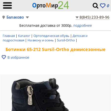
0
Балаково
8(845) 233-89-96
Бесплатная доставка от 3000р.
подробнее
Главная
|
Каталог
|
Ортопедическая обувь
|
Детская и
подростковая
|
На весну и осень
|
Sursil-Ortho
|
Ботинки 65-212 Sursil-Ortho демисезонные
В избранное