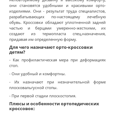
они становятся удобными и красивыми орто-
изделиями. Они - результат труда специалистов,
разрабатывающих по-настоящему лечебную
обувь. Кроссовки обладают уплотненной задней
частью и берцами умеренно-жесткими, их
создают из термопласта спец.назначения,
придавая им определенную форму.
Для чего назначают орто-кроссовки
детям?
- Как профилактическая мера при деформациях
стоп.
- Они удобный и комфортны.
- Их назначают при незначительной форме
плосковальгусной стопы.
- При первой стадии плоскостопия.
Плюсы и особенности ортопедических
кроссовок: