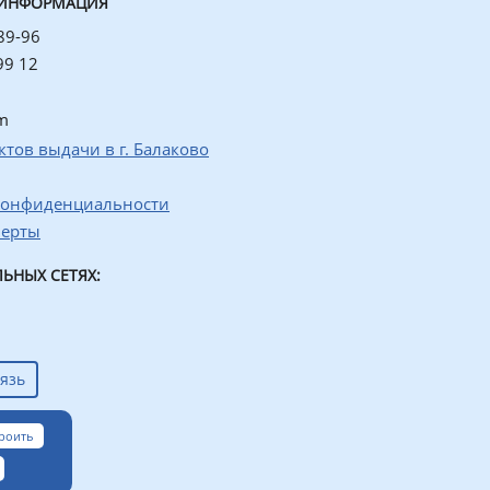
 ИНФОРМАЦИЯ
89-96
99 12
m
ктов выдачи в г. Балаково
конфиденциальности
ферты
ЬНЫХ СЕТЯХ:
язь
роить