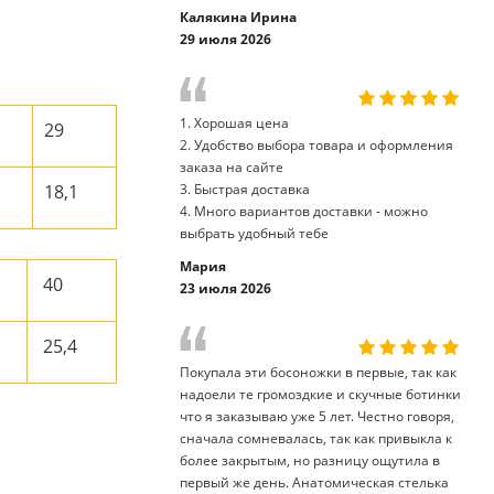
Калякина Ирина
29 июля 2026
1. Хорошая цена
29
2. Удобство выбора товара и оформления
заказа на сайте
18,1
3. Быстрая доставка
4. Много вариантов доставки - можно
выбрать удобный тебе
Мария
40
23 июля 2026
25,4
Покупала эти босоножки в первые, так как
надоели те громоздкие и скучные ботинки
что я заказываю уже 5 лет. Честно говоря,
сначала сомневалась, так как привыкла к
более закрытым, но разницу ощутила в
первый же день. Анатомическая стелька