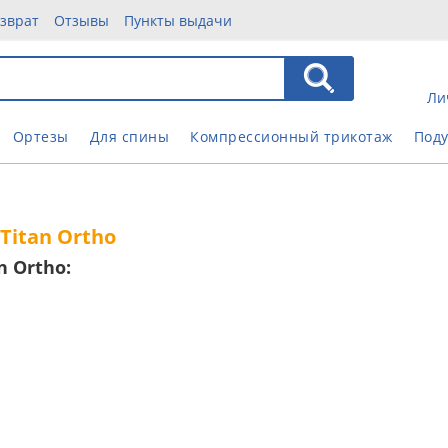
зврат
Отзывы
Пункты выдачи
Ли
Ортезы
Для спины
Компрессионный трикотаж
Под
Titan Ortho
 Ortho: