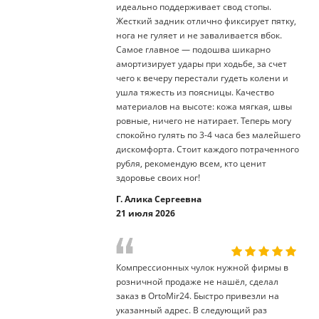
идеально поддерживает свод стопы.
Жесткий задник отлично фиксирует пятку,
нога не гуляет и не заваливается вбок.
Самое главное — подошва шикарно
амортизирует удары при ходьбе, за счет
чего к вечеру перестали гудеть колени и
ушла тяжесть из поясницы. Качество
материалов на высоте: кожа мягкая, швы
ровные, ничего не натирает. Теперь могу
спокойно гулять по 3-4 часа без малейшего
дискомфорта. Стоит каждого потраченного
рубля, рекомендую всем, кто ценит
здоровье своих ног!
Г. Алика Сергеевна
21 июля 2026
Компрессионных чулок нужной фирмы в
розничной продаже не нашёл, сделал
заказ в OrtoMir24. Быстро привезли на
указанный адрес. В следующий раз