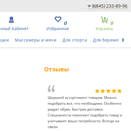
8(845) 233-89-96
0
0
чный Кабинет
Избранное
Корзина
ушки
Массажеры и мячи
Для спорта
Для беременных
Отзывы
Широкий ассортимент товаров. Можно
подобрать все, что необходимо. Особенно
радует обувь. Быстрая доставка.
Специалисты помогают подобрать товар и
учитывают ваши потребности. Всегда на
связи.