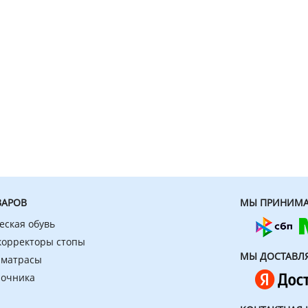
ВАРОВ
МЫ ПРИНИМА
еская обувь
 корректоры стопы
МЫ ДОСТАВЛ
 матрасы
ночника