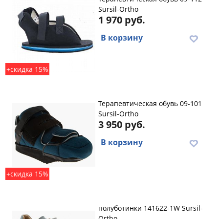
Sursil-Ortho
1 970 руб.
В корзину
+скидка 15%
Терапевтическая обувь 09-101
Sursil-Ortho
3 950 руб.
В корзину
+скидка 15%
полуботинки 141622-1W Sursil-
Ortho