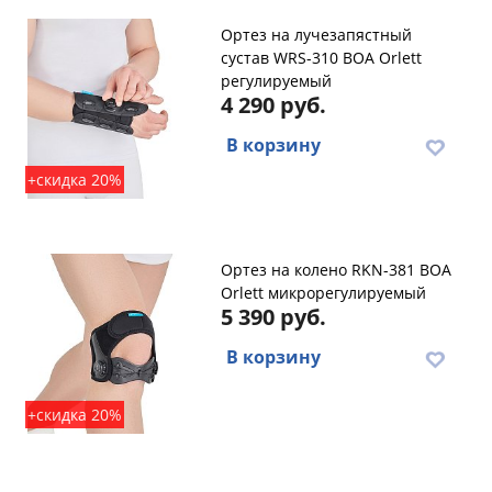
Ортез на лучезапястный
сустав WRS-310 BOA Orlett
регулируемый
4 290 руб.
В корзину
+скидка 20%
Ортез на колено RKN-381 BOA
Orlett микрорегулируемый
5 390 руб.
В корзину
+скидка 20%