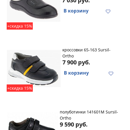
7 030 руб.
В корзину
+скидка 15%
кроссовки 65-163 Sursil-
Ortho
7 900 руб.
В корзину
+скидка 15%
полуботинки 141601M Sursil-
Ortho
9 590 руб.