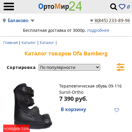
0
Балаково
8(845) 233-89-96
Бесплатная доставка от 3000р.
подробнее
Главная
|
Каталог
|
Каталог
|
Каталог товаров Ofa Bamberg
Сортировка
Терапевтическая обувь 09-116
Sursil-Ortho
7 390 руб.
В корзину
+скидка 15%