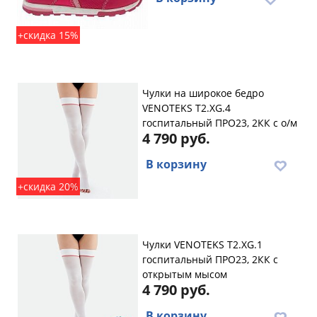
+скидка 15%
Чулки на широкое бедро
VENOTEKS T2.XG.4
госпитальный ПРО23, 2КК с о/м
4 790 руб.
В корзину
+скидка 20%
Чулки VENOTEKS T2.XG.1
госпитальный ПРО23, 2КК с
открытым мысом
4 790 руб.
В корзину